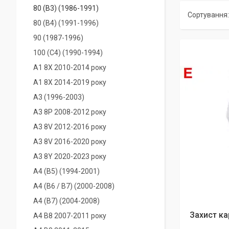
80 (B3) (1986-1991)
80 (B4) (1991-1996)
90 (1987-1996)
100 (C4) (1990-1994)
A1 8X 2010-2014 року
A1 8X 2014-2019 року
A3 (1996-2003)
A3 8P 2008-2012 року
A3 8V 2012-2016 року
A3 8V 2016-2020 року
A3 8Y 2020-2023 року
A4 (B5) (1994-2001)
A4 (B6 / В7) (2000-2008)
A4 (B7) (2004-2008)
Захист ка
A4 B8 2007-2011 року