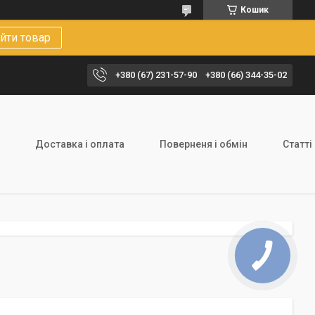
Кошик
йти товар
+380 (67) 231-57-90
+380 (66) 344-35-02
Доставка і оплата
Поверненя і обмін
Статті