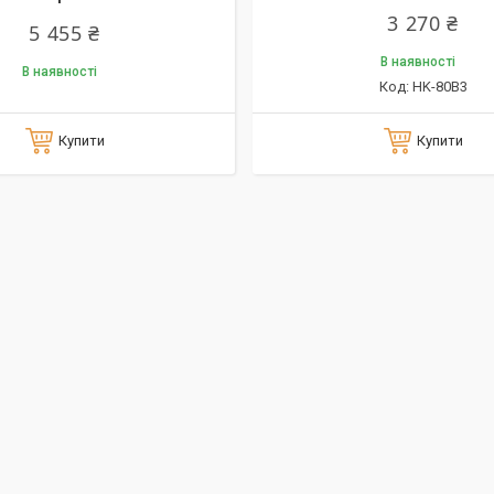
3 270 ₴
5 455 ₴
В наявності
В наявності
HK-80B3
Купити
Купити