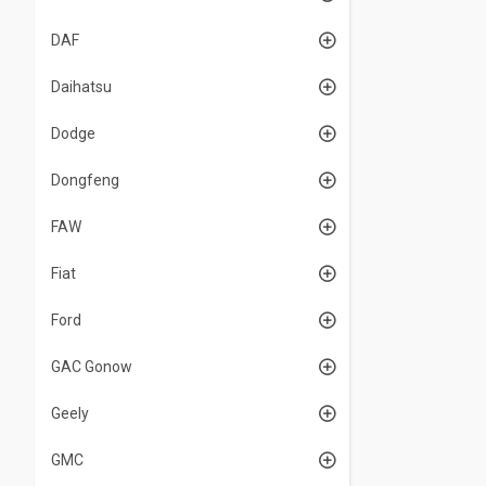
DAF
Daihatsu
Dodge
Dongfeng
FAW
Fiat
Ford
GAC Gonow
Geely
GMC