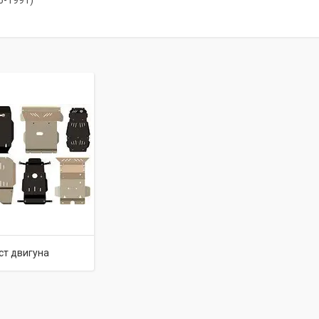
6-1991)
ст двигуна