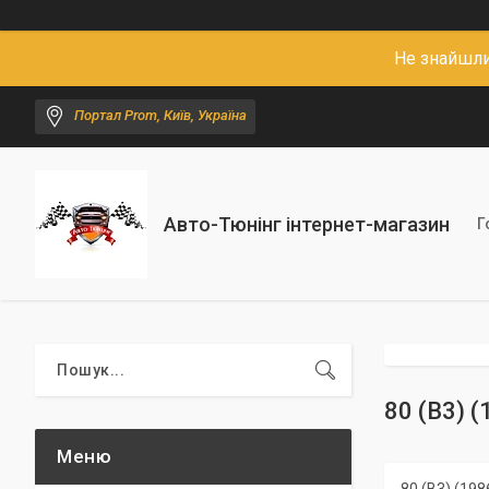
Не знайшли
Портал Prom, Київ, Україна
Авто-Тюнінг інтернет-магазин
Г
80 (B3) 