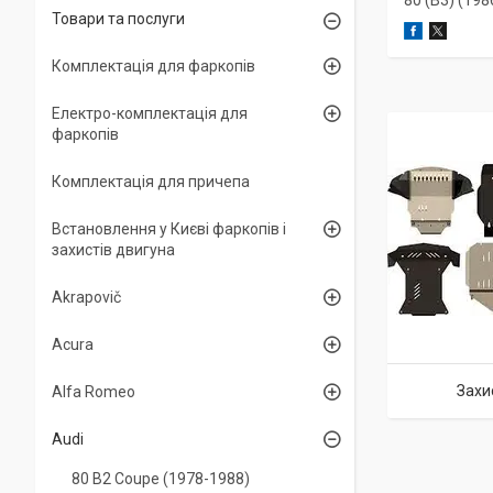
80 (B3) (198
Товари та послуги
Комплектація для фаркопів
Електро-комплектація для
фаркопів
Комплектація для причепа
Встановлення у Києві фаркопів і
захистів двигуна
Akrapovič
Acura
Захи
Alfa Romeo
Audi
80 B2 Coupe (1978-1988)