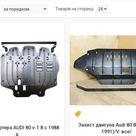
Новинка
Захист двигуна Audi 80 B
ртера AUDI 80 v-1.8 c 1988
1991)/V: все/
р.