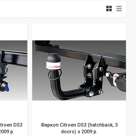
troen DS3
Фаркоп Citroen DS3 (hatchback, 3
2009 р.
doors) з 2009 р.