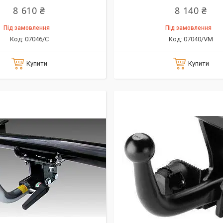
8 610 ₴
8 140 ₴
Під замовлення
Під замовлення
07046/C
07040/VM
Купити
Купити