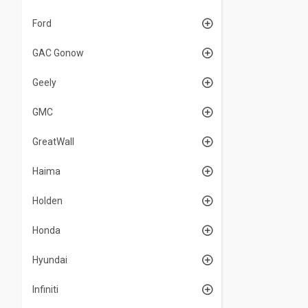
Ford
GAC Gonow
Geely
GMC
GreatWall
Haima
Holden
Honda
Hyundai
Infiniti