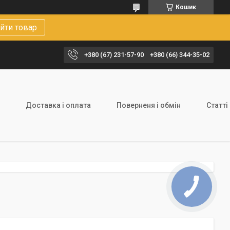
Кошик
йти товар
+380 (67) 231-57-90
+380 (66) 344-35-02
Доставка і оплата
Поверненя і обмін
Статті