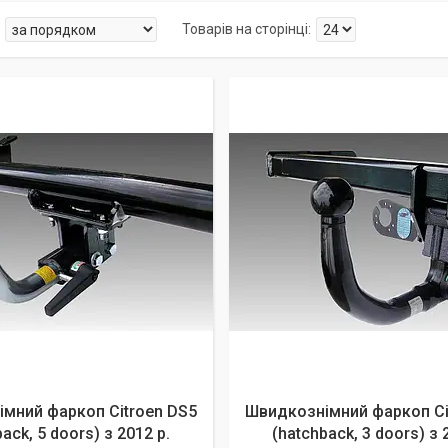
мний фаркоп Citroen DS5
Швидкознімний фаркоп Ci
ack, 5 doors) з 2012 р.
(hatchback, 3 doors) з 