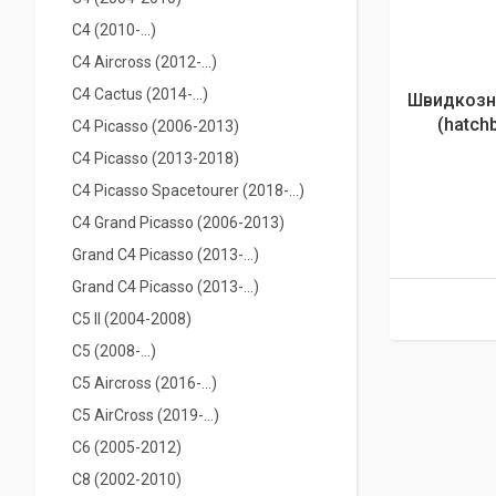
С4 (2010-...)
C4 Aircross (2012-...)
С4 Cactus (2014-...)
Швидкозні
(hatchb
C4 Picasso (2006-2013)
C4 Picasso (2013-2018)
C4 Picasso Spacetourer (2018-...)
C4 Grand Picasso (2006-2013)
Grand С4 Picasso (2013-...)
Grand С4 Picasso (2013-...)
C5 II (2004-2008)
С5 (2008-...)
C5 Aircross (2016-...)
C5 AirCross (2019-…)
C6 (2005-2012)
С8 (2002-2010)