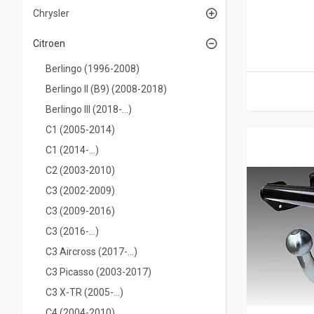
Chrysler
Citroen
Berlingo (1996-2008)
Berlingo II (B9) (2008-2018)
Berlingo III (2018-...)
С1 (2005-2014)
С1 (2014-...)
С2 (2003-2010)
С3 (2002-2009)
С3 (2009-2016)
С3 (2016-...)
C3 Aircross (2017-...)
С3 Picasso (2003-2017)
C3 X-TR (2005-...)
С4 (2004-2010)