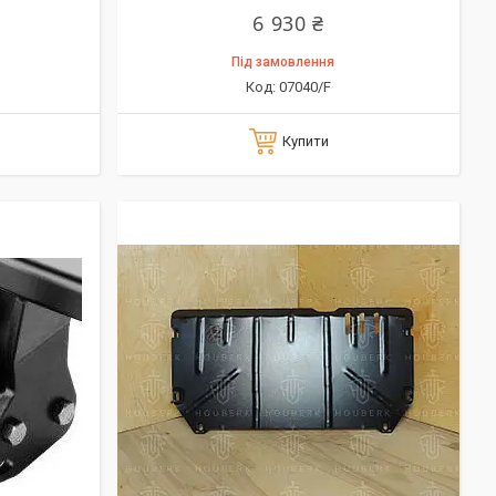
6 930 ₴
Під замовлення
07040/F
Купити