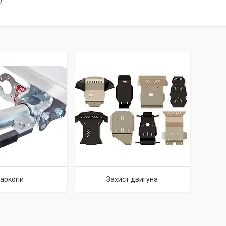
)
аркопи
Захист двигуна