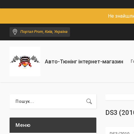
Не знайшли
Портал Prom, Київ, Україна
Авто-Тюнінг інтернет-магазин
Г
DS3 (2010