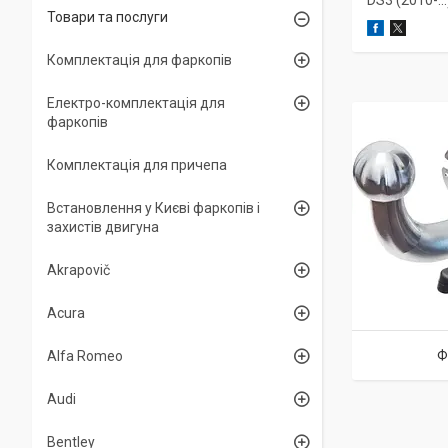
DS3 (2010-...
Товари та послуги
Комплектація для фаркопів
Електро-комплектація для
фаркопів
Комплектація для причепа
Встановлення у Києві фаркопів і
захистів двигуна
Akrapovič
Acura
Ф
Alfa Romeo
Audi
Bentley