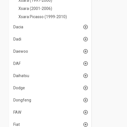
Xsara (1997-2000)
Xsara (2001-2006)
Xsara Picasso (1999-2010)
Dacia
Dadi
Daewoo
DAF
Daihatsu
Dodge
Dongfeng
FAW
Fiat