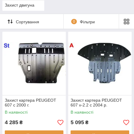
Захист двигуна
Сортування
0
Фільтри
Захист картера PEUGEOT
Захист картера PEUGEOT
607 c 2000 г.
607 v-2.2 c 2004 р.
В наявності
В наявності
4 285
5 095
₴
₴