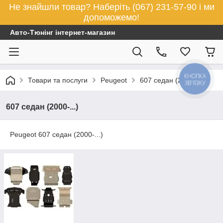
Не знайшли товар? Наберіть (067) 231-57-90 і ми
допоможемо!
Авто-Тюнінг інтернет-магазин
КНОПКА
Товари та послуги
Peugeot
607 седан (2000-...)
ЗВ'ЯЗКУ
607 седан (2000-...)
Peugeot 607 седан (2000-...)