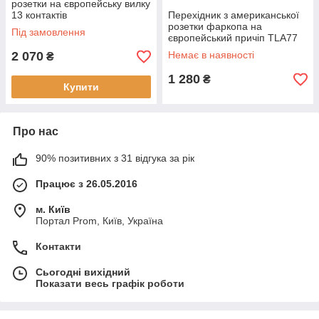
розетки на європейську вилку
13 контактів
Перехідник з американської
розетки фаркопа на
Під замовлення
європейський причіп TLA77
2 070
Немає в наявності
₴
1 280
₴
Купити
Про нас
90% позитивних з 31 відгука за рік
Працює з 26.05.2016
м. Київ
Портал Prom, Київ, Україна
Контакти
Сьогодні вихідний
Показати весь графік роботи