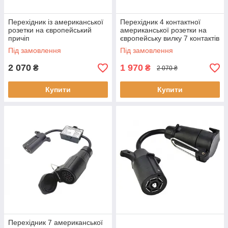
Перехідник із американської
Перехідник 4 контактної
розетки на європейський
американської розетки на
причіп
європейську вилку 7 контактів
Під замовлення
Під замовлення
2 070
1 970
₴
₴
2 070 ₴
Купити
Купити
Перехідник 7 американської