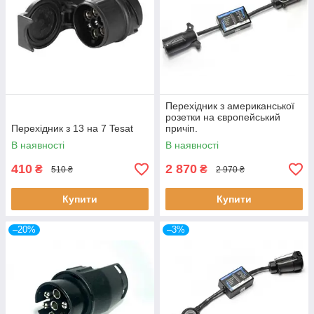
Перехідник з американської
розетки на європейський
Перехідник з 13 на 7 Tesat
причіп.
В наявності
В наявності
410
2 870
₴
₴
510 ₴
2 970 ₴
Купити
Купити
–20%
–3%