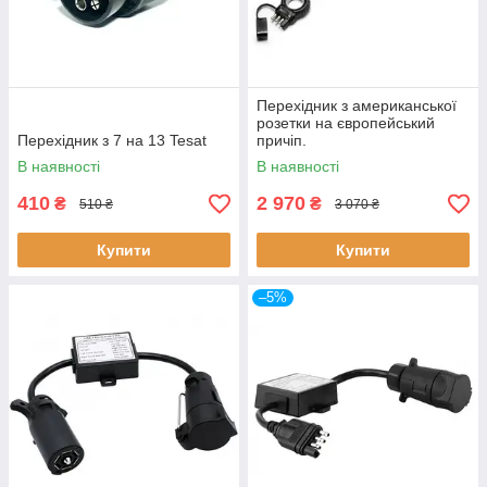
Перехідник з американської
розетки на європейський
Перехідник з 7 на 13 Tesat
причіп.
В наявності
В наявності
410
2 970
₴
₴
510 ₴
3 070 ₴
Купити
Купити
–5%