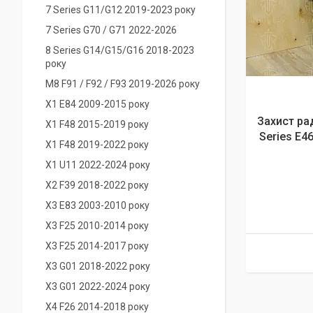
7 Series G11/G12 2019-2023 року
7 Series G70 / G71 2022-2026
8 Series G14/G15/G16 2018-2023
року
M8 F91 / F92 / F93 2019-2026 року
X1 E84 2009-2015 року
Захист ра
X1 F48 2015-2019 року
Series E46
X1 F48 2019-2022 року
X1 U11 2022-2024 року
X2 F39 2018-2022 року
X3 E83 2003-2010 року
X3 F25 2010-2014 року
X3 F25 2014-2017 року
X3 G01 2018-2022 року
X3 G01 2022-2024 року
X4 F26 2014-2018 року