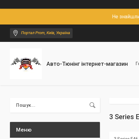
Не знайшли
Портал Prom, Київ, Україна
Авто-Тюнінг інтернет-магазин
Г
3 Series