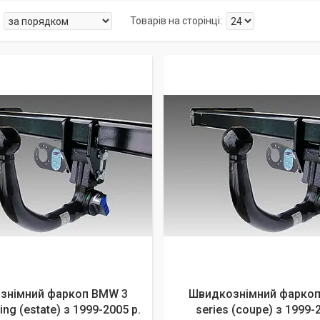
знімний фаркоп BMW 3
Швидкознімний фарко
ring (estate) з 1999-2005 р.
series (coupe) з 1999-2