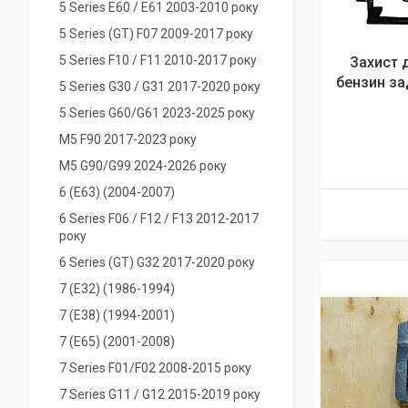
5 Series E60 / E61 2003-2010 року
5 Series (GT) F07 2009-2017 року
5 Series F10 / F11 2010-2017 року
Захист 
бензин зад
5 Series G30 / G31 2017-2020 року
5 Series G60/G61 2023-2025 року
M5 F90 2017-2023 року
M5 G90/G99 2024-2026 року
6 (E63) (2004-2007)
6 Series F06 / F12 / F13 2012-2017
року
6 Series (GT) G32 2017-2020 року
7 (Е32) (1986-1994)
7 (E38) (1994-2001)
7 (E65) (2001-2008)
7 Series F01/F02 2008-2015 року
7 Series G11 / G12 2015-2019 року