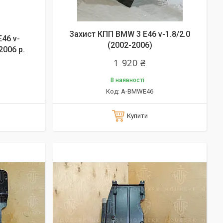
Захист КПП BMW 3 E46 v-1.8/2.0
46 v-
(2002-2006)
2006 р.
1 920 ₴
В наявності
А-BMWE46
Купити