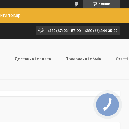
Кошик
йти товар
+380 (67) 231-57-90
+380 (66) 344-35-02
Доставка і оплата
Поверненя і обмін
Статті