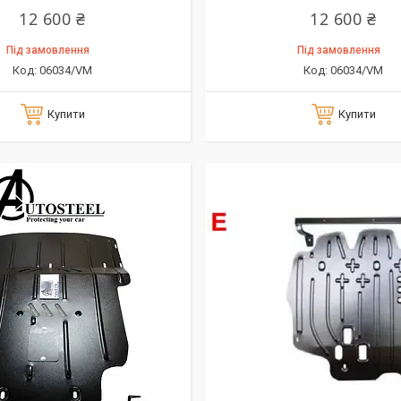
12 600 ₴
12 600 ₴
Під замовлення
Під замовлення
06034/VM
06034/VM
Купити
Купити