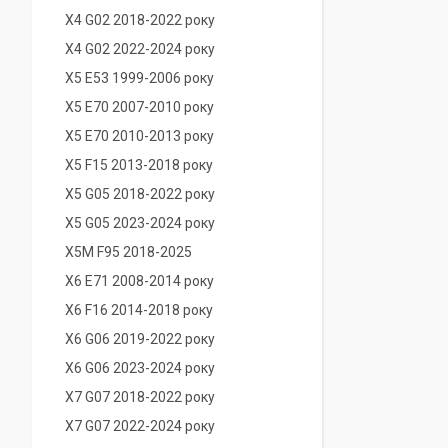
X4 G02 2018-2022 року
X4 G02 2022-2024 року
X5 E53 1999-2006 року
X5 E70 2007-2010 року
X5 E70 2010-2013 року
X5 F15 2013-2018 року
X5 G05 2018-2022 року
X5 G05 2023-2024 року
X5M F95 2018-2025
X6 E71 2008-2014 року
X6 F16 2014-2018 року
X6 G06 2019-2022 року
X6 G06 2023-2024 року
X7 G07 2018-2022 року
X7 G07 2022-2024 року