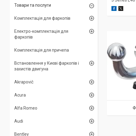
3 Series E4
Товари та послуги
Комплектація для фаркопів
Електро-комплектація для
фаркопів
Комплектація для причепа
Встановлення у Києві фаркопів і
захистів двигуна
Akrapovič
Acura
Ф
Alfa Romeo
Audi
Bentley