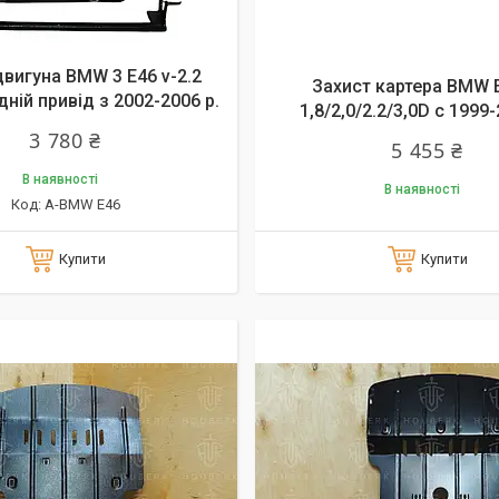
двигуна BMW 3 E46 v-2.2
Захист картера BMW E
ній привід з 2002-2006 р.
1,8/2,0/2.2/3,0D c 1999-
3 780 ₴
5 455 ₴
В наявності
В наявності
А-BMW E46
Купити
Купити