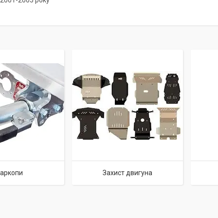
6 2001-2005 року
аркопи
Захист двигуна