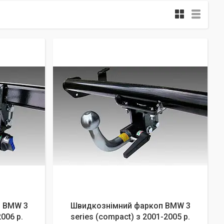
п BMW 3
Швидкознімний фаркоп BMW 3
006 р.
series (compact) з 2001-2005 р.