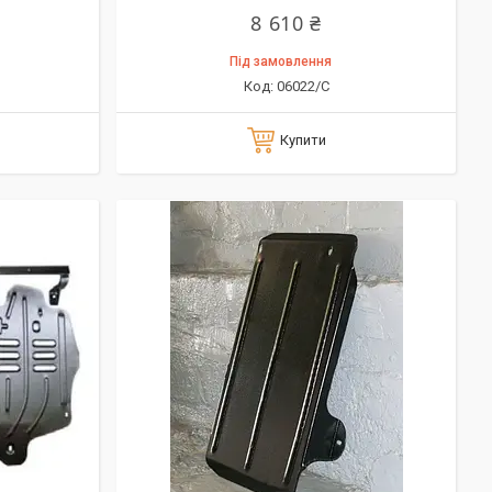
8 610 ₴
Під замовлення
06022/C
Купити