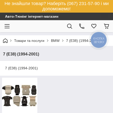
Не знайшли товар? Наберіть (067) 231-57-90 і ми
допоможемо!
Авто-Тюнінг інтернет-магазин
КНОПКА
Товари та послуги
BMW
7 (E38) (1994-2001)
ЗВ'ЯЗКУ
7 (E38) (1994-2001)
7 (E38) (1994-2001)