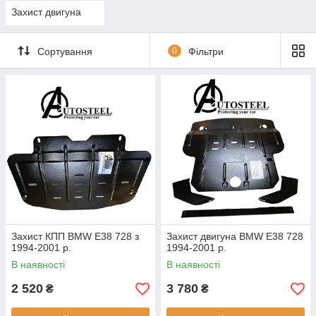
Захист двигуна
Сортування
0
Фільтри
Захист КПП BMW E38 728 з
Захист двигуна BMW E38 728
1994-2001 р.
1994-2001 р.
В наявності
В наявності
2 520
3 780
₴
₴