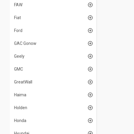
FAW
Fiat
Ford
GAC Gonow
Geely
GMC
GreatWall
Haima
Holden
Honda
Hyundai