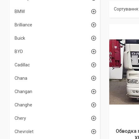
BMW
Brilliance
Buick
BYD
Cadillac
Chana
Changan
Changhe
Chery
Обводка 
Chevrolet
X