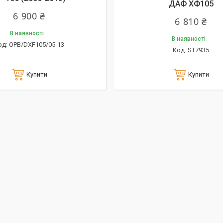
ДАФ ХФ105
6 900 ₴
6 810 ₴
В наявності
В наявності
OPB/DXF105/05-13
ST7935
Купити
Купити