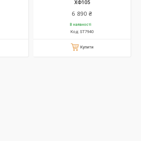
ХФ105
6 890 ₴
В наявності
ST7940
Купити