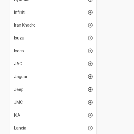
Infiniti
Iran Khodro
Isuzu
Iveco
JAC
Jaguar
Jeep
JMC
KIA
Lancia