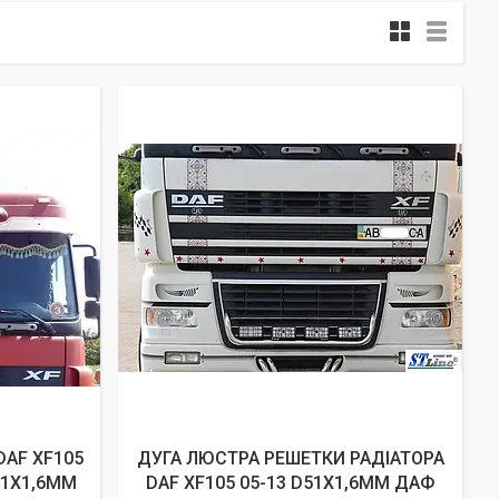
DAF XF105
ДУГА ЛЮСТРА РЕШЕТКИ РАДІАТОРА
D51Х1,6ММ
DAF XF105 05-13 D51Х1,6ММ ДАФ