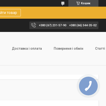
Кошик
йти товар
+380 (67) 231-57-90
+380 (66) 344-35-02
Доставка і оплата
Поверненя і обмін
Статті