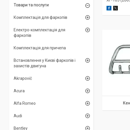
XF-105 (200
Товари та послуги
Комплектація для фаркопів
Електро-комплектація для
фаркопів
Комплектація для причепа
Встановлення у Києві фаркопів і
захистів двигуна
Akrapovič
Acura
Кен
Alfa Romeo
Audi
Bentley