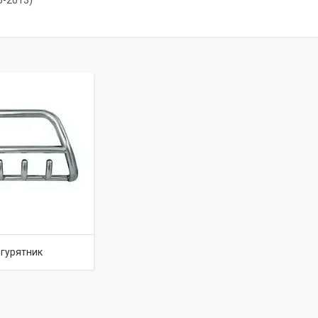
5-2013)
гурятник