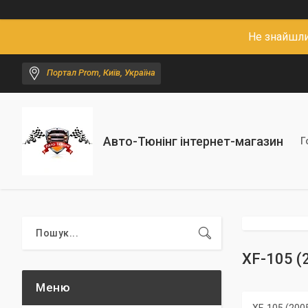
Не знайшли
Портал Prom, Київ, Україна
Авто-Тюнінг інтернет-магазин
Г
XF-105 (