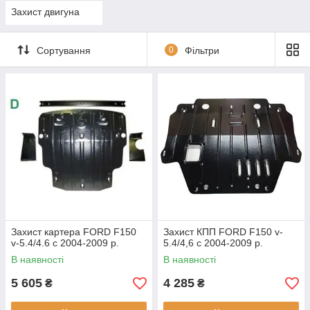
Захист двигуна
Сортування
0
Фільтри
Захист картера FORD F150
Захист КПП FORD F150 v-
v-5.4/4.6 c 2004-2009 р.
5.4/4,6 c 2004-2009 р.
В наявності
В наявності
5 605
4 285
₴
₴