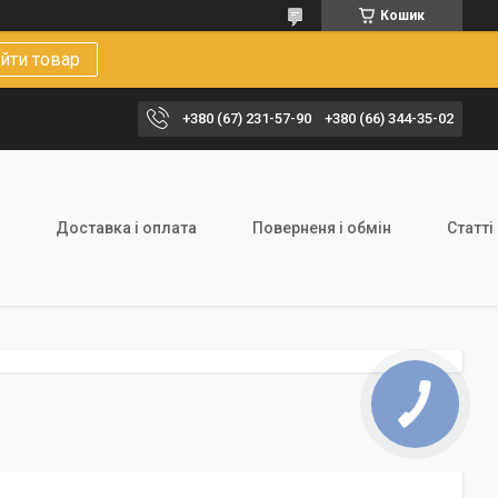
Кошик
йти товар
+380 (67) 231-57-90
+380 (66) 344-35-02
Доставка і оплата
Поверненя і обмін
Статті