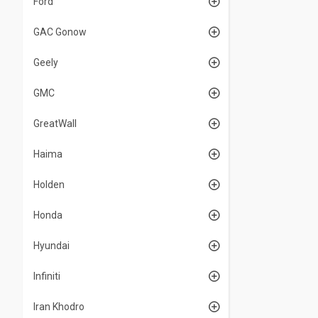
Ford
GAC Gonow
Geely
GMC
GreatWall
Haima
Holden
Honda
Hyundai
Infiniti
Iran Khodro