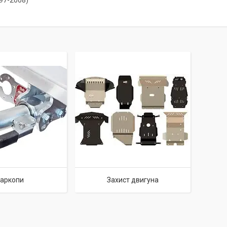
97-2008)
аркопи
Захист двигуна