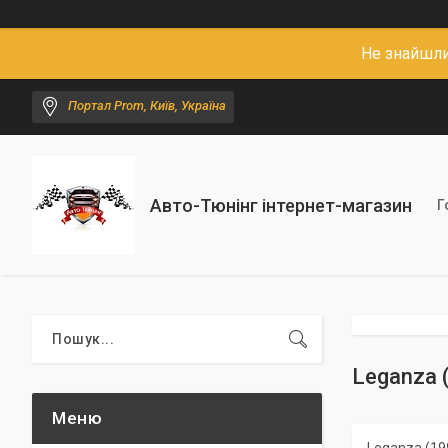
Не знайшли
Портал Prom, Київ, Україна
Авто-Тюнінг інтернет-магазин
Г
Leganza 