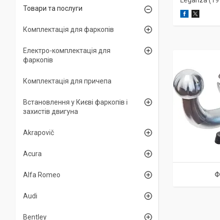
Leganza (19
Товари та послуги
Комплектація для фаркопів
Електро-комплектація для
фаркопів
Комплектація для причепа
Встановлення у Києві фаркопів і
захистів двигуна
Akrapovič
Acura
Ф
Alfa Romeo
Audi
Bentley