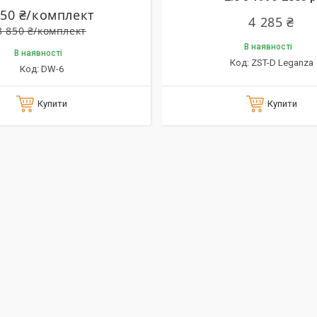
750 ₴/комплект
4 285 ₴
3 850 ₴/комплект
В наявності
В наявності
ZST-D Leganza
DW-6
Купити
Купити