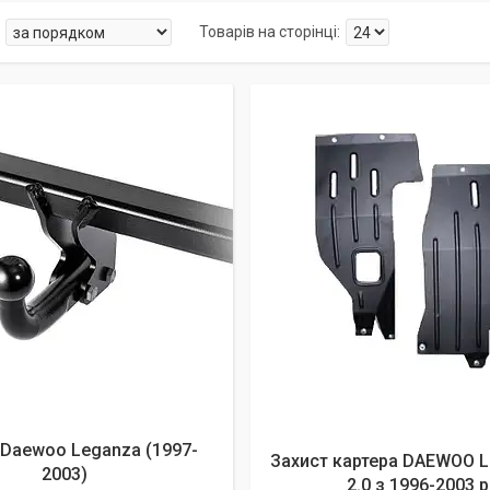
алишилось 25 днів
Daewoo Leganza (1997-
Захист картера DAEWOO L
2003)
2.0 з 1996-2003 р