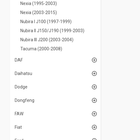
Nexia (1995-2003)
Nexia (2003-2015)
Nubira I J100 (1997-1999)
Nubira II J150/J190 (1999-2003)
Nubira IIІ J200 (2003-2004)
Tacuma (2000-2008)
DAF
Daihatsu
Dodge
Dongfeng
FAW
Fiat