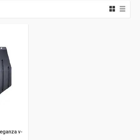
eganza v-
.