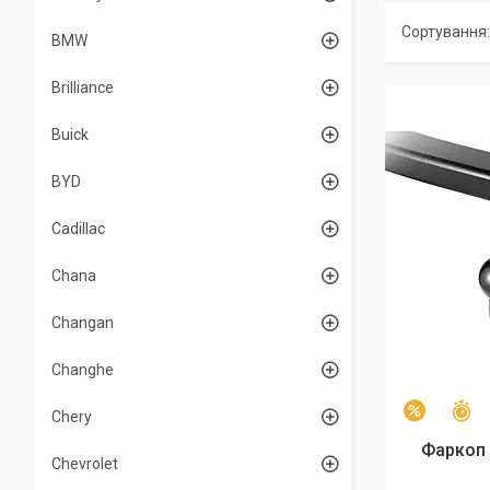
BMW
Brilliance
Buick
BYD
Cadillac
Chana
Changan
Changhe
З
–3%
Chery
Фаркоп 
Chevrolet