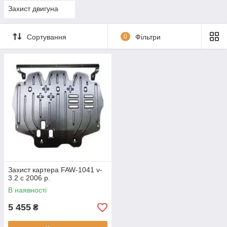
Захист двигуна
Сортування
0
Фільтри
Захист картера FAW-1041 v-
3.2 с 2006 р.
В наявності
5 455
₴