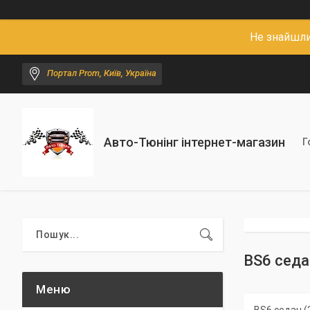
Не знайшли
Портал Prom, Київ, Україна
Авто-Тюнінг інтернет-магазин
Г
BS6 седа