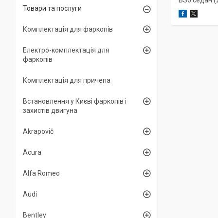
BS6 седан (
Товари та послуги
Комплектація для фаркопів
Електро-комплектація для
фаркопів
Комплектація для причепа
Встановлення у Києві фаркопів і
захистів двигуна
Akrapovič
Acura
Alfa Romeo
Audi
Bentley