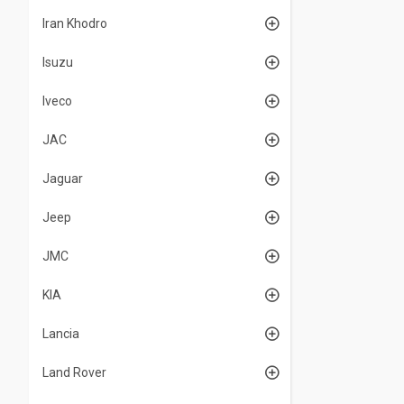
Iran Khodro
Isuzu
Iveco
JAC
Jaguar
Jeep
JMC
KIA
Lancia
Land Rover