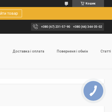
Кошик
йти товар
+380 (67) 231-57-90
+380 (66) 344-35-02
Доставка і оплата
Поверненя і обмін
Статті