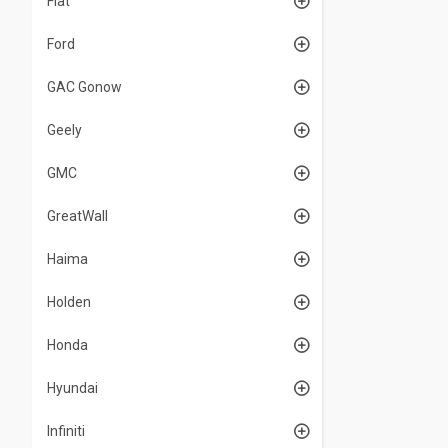
Fiat
Ford
GAC Gonow
Geely
GMC
GreatWall
Haima
Holden
Honda
Hyundai
Infiniti