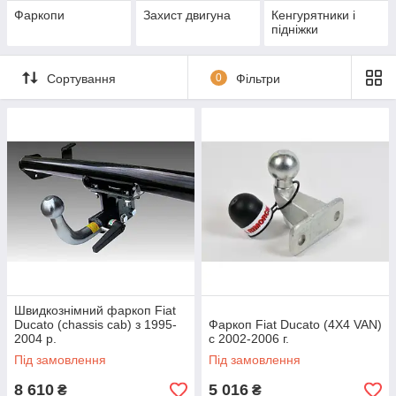
Фаркопи
Захист двигуна
Кенгурятники і
підніжки
Сортування
0
Фільтри
Швидкознімний фаркоп Fiat
Ducato (chassis cab) з 1995-
Фаркоп Fiat Ducato (4X4 VAN)
2004 р.
с 2002-2006 г.
Під замовлення
Під замовлення
8 610
5 016
₴
₴