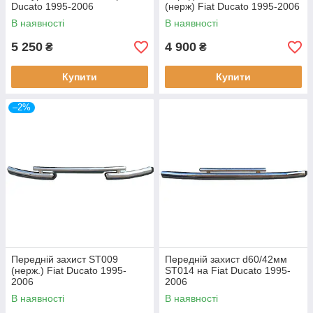
Ducato 1995-2006
(нерж) Fiat Ducato 1995-2006
В наявності
В наявності
5 250
4 900
₴
₴
Купити
Купити
–2%
Передній захист ST009
Передній захист d60/42мм
(нерж.) Fiat Ducato 1995-
ST014 на Fiat Ducato 1995-
2006
2006
В наявності
В наявності