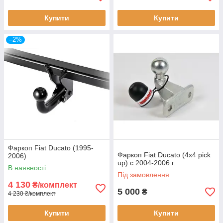
Купити
Купити
–2%
Фаркоп Fiat Ducato (1995-
Фаркоп Fiat Ducato (4x4 pick
2006)
up) с 2004-2006 г.
В наявності
Під замовлення
4 130
₴/комплект
5 000
₴
4 230 ₴/комплект
Купити
Купити