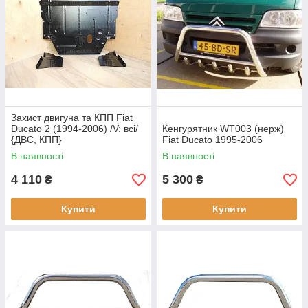
Захист двигуна та КПП Fiat
Ducato 2 (1994-2006) /V: всі/
Кенгурятник WT003 (нерж)
{ДВС, КПП}
Fiat Ducato 1995-2006
В наявності
В наявності
4 110
5 300
₴
₴
Купити
Купити