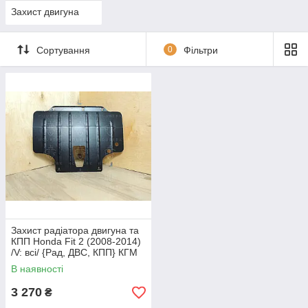
Захист двигуна
Сортування
0
Фільтри
Захист радіатора двигуна та
КПП Honda Fit 2 (2008-2014)
/V: всі/ {Рад, ДВС, КПП} КГМ
В наявності
3 270
₴