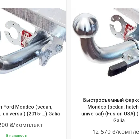
Быстросъемный фарко
 Ford Mondeo (sedan,
Mondeo (sedan, hatch
 universal) (2015-...) Galia
universal) (Fusion USA) (
Galia
200 ₴/комплект
12 570 ₴/компл
В наявності