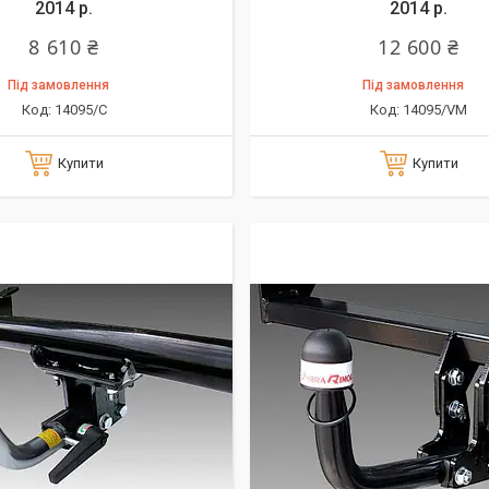
2014 р.
2014 р.
8 610 ₴
12 600 ₴
Під замовлення
Під замовлення
14095/C
14095/VM
Купити
Купити