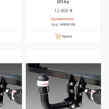
2014 р.
12 600 ₴
Під замовлення
14083B/VM
Купити