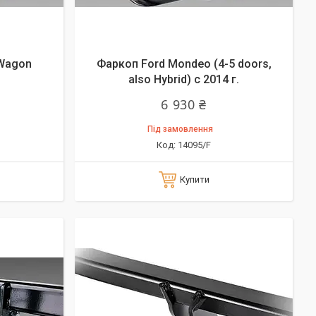
Wagon
Фаркоп Ford Mondeo (4-5 doors,
also Hybrid) с 2014 г.
6 930 ₴
Під замовлення
14095/F
Купити