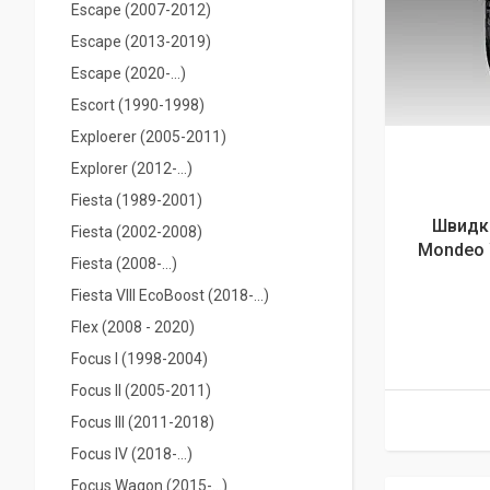
Escape (2007-2012)
Escape (2013-2019)
Escape (2020-...)
Escort (1990-1998)
Exploerer (2005-2011)
Explorer (2012-...)
Fiesta (1989-2001)
Швидк
Fiesta (2002-2008)
Mondeo W
Fiesta (2008-…)
Fiesta VIIІ EcoBoost (2018-...)
Flex (2008 - 2020)
Focus I (1998-2004)
Focus II (2005-2011)
Focus III (2011-2018)
Focus IV (2018-…)
Focus Wagon (2015-...)