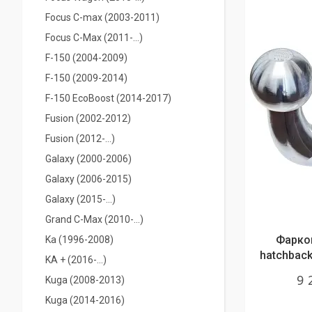
Focus C-max (2003-2011)
Focus C-Max (2011-...)
F-150 (2004-2009)
F-150 (2009-2014)
F-150 EcoBoost (2014-2017)
Fusion (2002-2012)
Fusion (2012-...)
Galaxy (2000-2006)
Galaxy (2006-2015)
Galaxy (2015-...)
Grand C-Max (2010-...)
Фаркоп
Ka (1996-2008)
hatchback,
KA + (2016-...)
9 
Kuga (2008-2013)
Kuga (2014-2016)