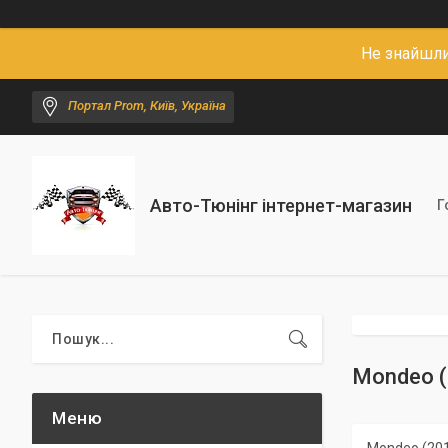
Не знайшли
Портал Prom, Київ, Україна
Авто-Тюнінг інтернет-магазин
Г
Mondeo (2