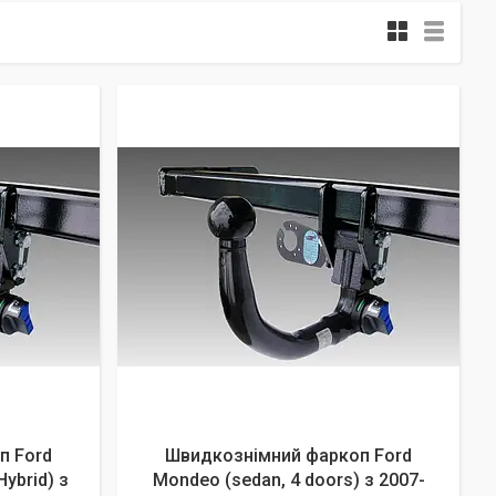
п Ford
Швидкознімний фаркоп Ford
Hybrid) з
Mondeo (sedan, 4 doors) з 2007-