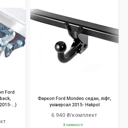
п Ford
back,
Фаркоп Ford Mondeo седан, ліфт,
2015-...)
універсал 2015- Hakpol
6 940 ₴/комплект
ект
В наявності