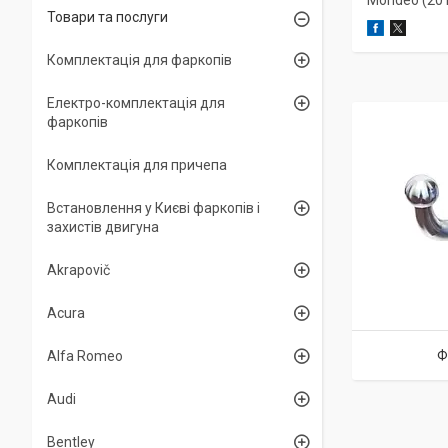
Mondeo (2013
Товари та послуги
Комплектація для фаркопів
Електро-комплектація для
фаркопів
Комплектація для причепа
Встановлення у Києві фаркопів і
захистів двигуна
Akrapovič
Acura
Ф
Alfa Romeo
Audi
Bentley