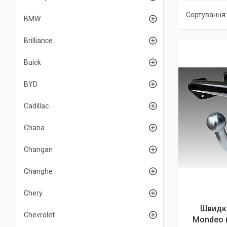
BMW
Brilliance
Buick
BYD
Cadillac
Chana
Changan
Changhe
Chery
Швидк
Chevrolet
Mondeo (