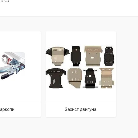
-...)
аркопи
Захист двигуна