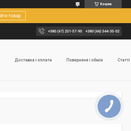
Кошик
йти товар
+380 (67) 231-57-90
+380 (66) 344-35-02
Доставка і оплата
Поверненя і обмін
Статті