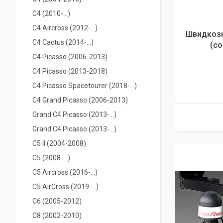
С4 (2010-...)
C4 Aircross (2012-...)
Швидкозн
С4 Cactus (2014-...)
(co
C4 Picasso (2006-2013)
C4 Picasso (2013-2018)
C4 Picasso Spacetourer (2018-...)
C4 Grand Picasso (2006-2013)
Grand С4 Picasso (2013-...)
Grand С4 Picasso (2013-...)
C5 II (2004-2008)
С5 (2008-...)
C5 Aircross (2016-...)
C5 AirCross (2019-…)
C6 (2005-2012)
С8 (2002-2010)