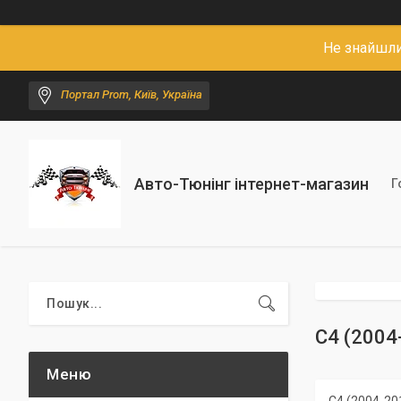
Не знайшли
Портал Prom, Київ, Україна
Авто-Тюнінг інтернет-магазин
Г
С4 (2004