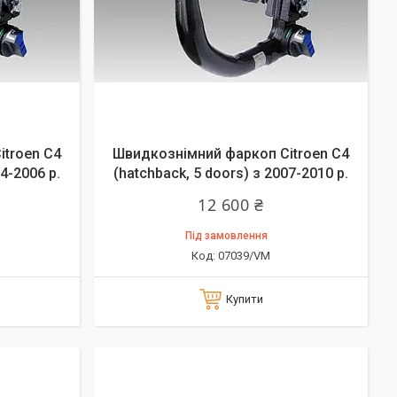
itroen C4
Швидкознімний фаркоп Citroen C4
4-2006 р.
(hatchback, 5 doors) з 2007-2010 р.
12 600 ₴
Під замовлення
07039/VM
Купити