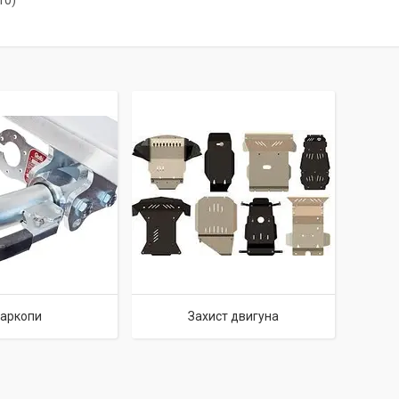
10)
аркопи
Захист двигуна