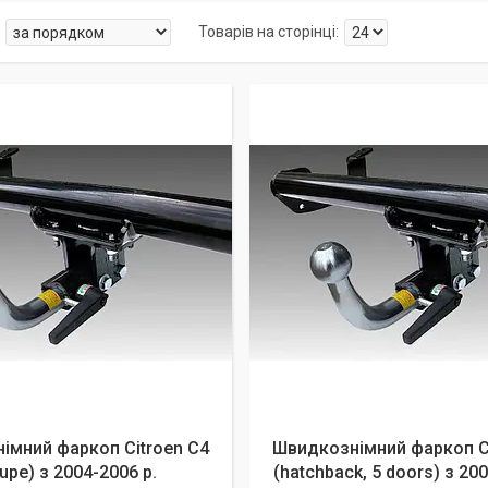
імний фаркоп Citroen C4
Швидкознімний фаркоп C
upe) з 2004-2006 р.
(hatchback, 5 doors) з 200