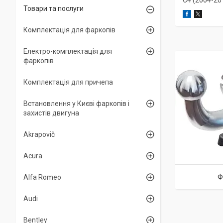
С4 (2004-20
Товари та послуги
Комплектація для фаркопів
Електро-комплектація для
фаркопів
Комплектація для причепа
Встановлення у Києві фаркопів і
захистів двигуна
Akrapovič
Acura
Ф
Alfa Romeo
Audi
Bentley