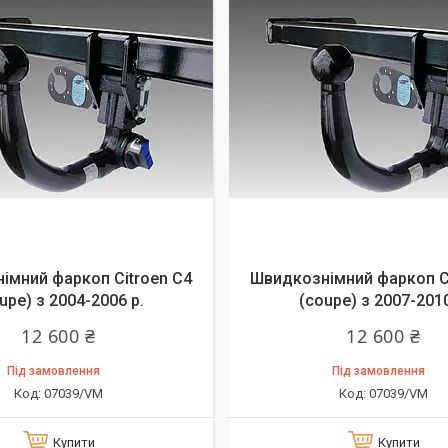
імний фаркоп Citroen C4
Швидкознімний фаркоп C
upe) з 2004-2006 р.
(coupe) з 2007-2010
12 600 ₴
12 600 ₴
Під замовлення
Під замовлення
07039/VM
07039/VM
Купити
Купити