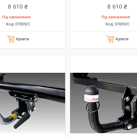
8 610 ₴
8 610 ₴
Під замовлення
Під замовлення
07039/C
07039/C
Купити
Купити