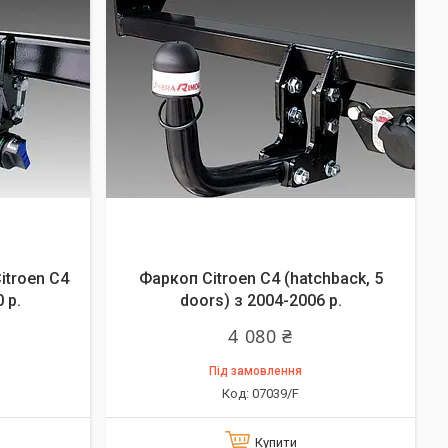
itroen C4
Фаркоп Citroen C4 (hatchback, 5
 р.
doors) з 2004-2006 р.
4 080 ₴
Під замовлення
07039/F
Купити