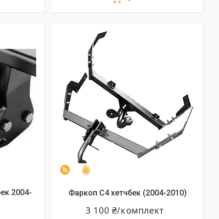
Залишилось 22 дні
–3%
ек 2004-
Фаркоп C4 хетчбек (2004-2010)
3 100 ₴/комплект