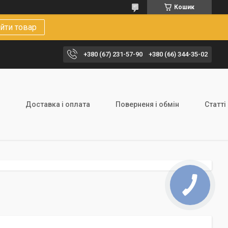
Кошик
йти товар
+380 (67) 231-57-90
+380 (66) 344-35-02
Доставка і оплата
Поверненя і обмін
Статті