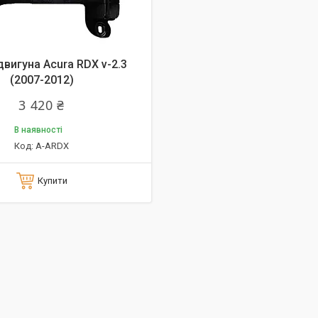
двигуна Acura RDX v-2.3
(2007-2012)
3 420 ₴
В наявності
A-ARDX
Купити