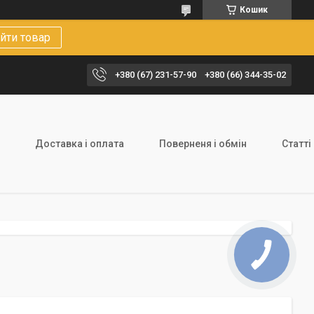
Кошик
йти товар
+380 (67) 231-57-90
+380 (66) 344-35-02
Доставка і оплата
Поверненя і обмін
Статті