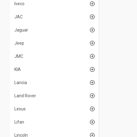
Iveco
JAC
Jaguar
Jeep
JMC
KIA
Lancia
Land Rover
Lexus
Lifan
Lincoln