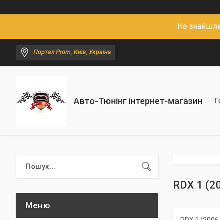
Не знайшли
Портал Prom, Київ, Україна
Авто-Тюнінг інтернет-магазин
Г
RDX 1 (2