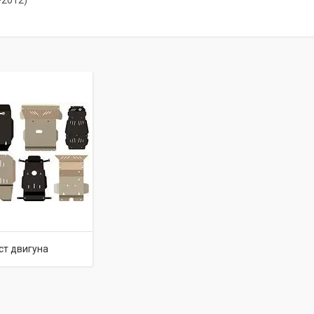
-2012)
ст двигуна