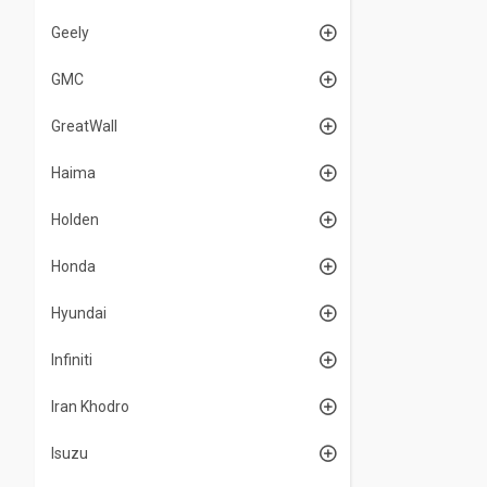
Geely
GMC
GreatWall
Haima
Holden
Honda
Hyundai
Infiniti
Iran Khodro
Isuzu