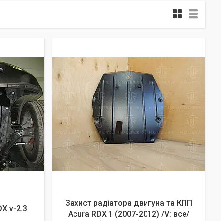
Захист радіатора двигуна та КПП
X v-2.3
Acura RDX 1 (2007-2012) /V: все/