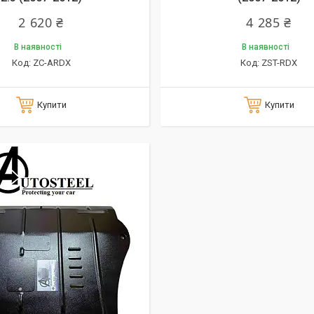
2 620 ₴
4 285 ₴
В наявності
В наявності
ZC-ARDX
ZST-RDX
Купити
Купити