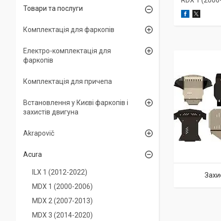
RDX 1 (2006
Товари та послуги
Комплектація для фаркопів
Електро-комплектація для
фаркопів
Комплектація для причепа
Встановлення у Києві фаркопів і
захистів двигуна
Akrapovič
Acura
ILX 1 (2012-2022)
Захи
MDX 1 (2000-2006)
MDX 2 (2007-2013)
MDX 3 (2014-2020)