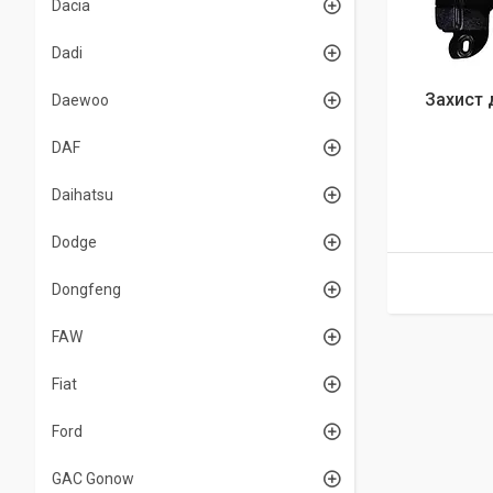
Dacia
Dadi
Захист 
Daewoo
DAF
Daihatsu
Dodge
Dongfeng
FAW
Fiat
Ford
GAC Gonow