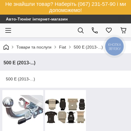
Не знайшли товар? Наберіть (067) 231-57-90 і ми
допоможемо!
Авто-Тюнінг інтернет-магазин
КНОПКА
Товари та послуги
Fiat
500 E (2013-...)
ЗВ'ЯЗКУ
500 E (2013-...)
500 E (2013-...)