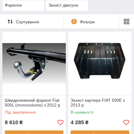
Фаркопи
Захист двигуна
Сортування
0
Фільтри
Швидкознімний фаркоп Fiat
Захист картера FIAT 500E з
500L (monovolume) з 2012 р.
2013 р.
Під замовлення
В наявності
8 610
4 285
₴
₴