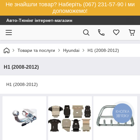
Не знайшли товар? Наберіть (067) 231-57-90 і ми
допоможемо!
Авто-Тюнінг інтернет-магазин
Товари та послуги
Hyundai
H1 (2008-2012)
H1 (2008-2012)
H1 (2008-2012)
КНОПКА
ЗВ'ЯЗКУ