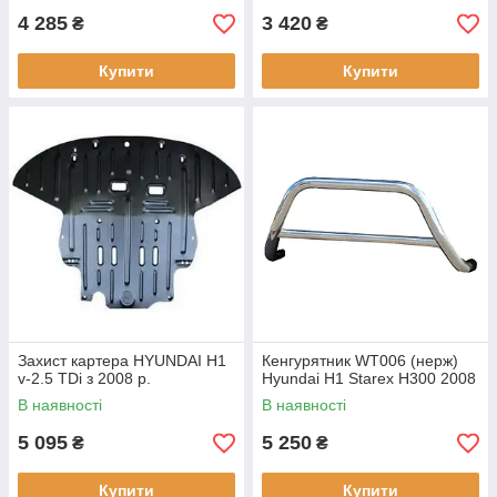
4 285
3 420
₴
₴
Купити
Купити
Захист картера HYUNDAI H1
Кенгурятник WT006 (нерж)
v-2.5 TDi з 2008 р.
Hyundai H1 Starex H300 2008
В наявності
В наявності
5 095
5 250
₴
₴
Купити
Купити