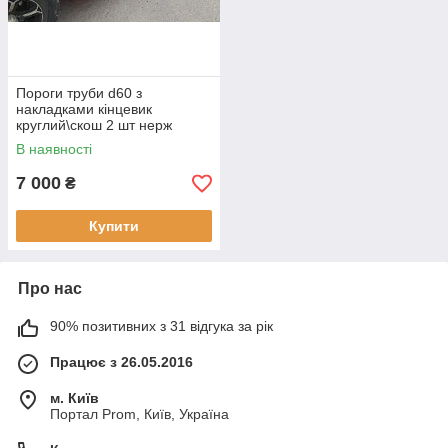
Пороги труби d60 з
накладками кінцевик
круглий\скош 2 шт нерж
Hyundai H100 2007-
В наявності
7 000
₴
Купити
Про нас
90% позитивних з 31 відгука за рік
Працює з 26.05.2016
м. Київ
Портал Prom, Київ, Україна