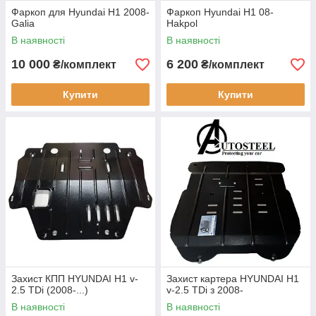
Фаркоп для Hyundai H1 2008-
Фаркоп Hyundai H1 08-
Galia
Hakpol
В наявності
В наявності
10 000
6 200
₴/комплект
₴/комплект
Купити
Купити
Захист КПП HYUNDAI H1 v-
Захист картера HYUNDAI H1
2.5 TDi (2008-...)
v-2.5 TDi з 2008-
В наявності
В наявності