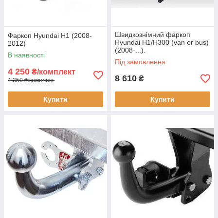
Швидкознімний фаркоп
Фаркоп Hyundai H1 (2008-
Hyundai H1/H300 (van or bus)
2012)
(2008-...).
В наявності
Під замовлення
4 250
₴/комплект
8 610
₴
4 350 ₴/комплект
Купити
Купити