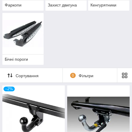
Фаркопи
Захист двигуна
Кенгурятники
Бічні пороги
Сортування
0
Фільтри
–2%