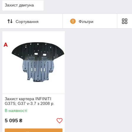
Захист двигуна
Сортування
0
Фільтри
Захист картера INFINITI
G37S; G37 v-3.7 з 2008 р.
В наявності
5 095
₴