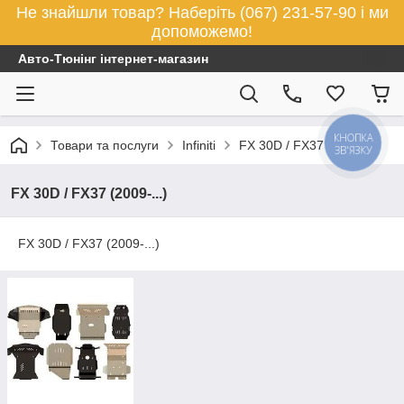
Не знайшли товар? Наберіть (067) 231-57-90 і ми
допоможемо!
Авто-Тюнінг інтернет-магазин
КНОПКА
Товари та послуги
Infiniti
FX 30D / FX37 (2009-...)
ЗВ'ЯЗКУ
FX 30D / FX37 (2009-...)
FX 30D / FX37 (2009-...)