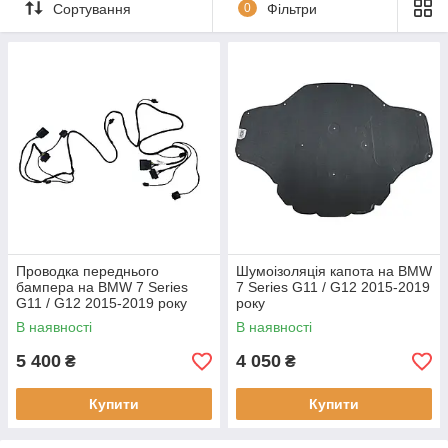
Сортування
0
Фільтри
Проводка переднього
Шумоізоляція капота на BMW
бампера на BMW 7 Series
7 Series G11 / G12 2015-2019
G11 / G12 2015-2019 року
року
В наявності
В наявності
5 400
4 050
₴
₴
Купити
Купити