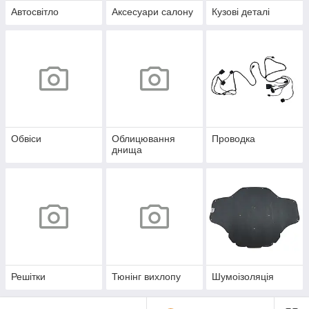
Автосвітло
Аксесуари салону
Кузові деталі
Обвіси
Облицювання
Проводка
днища
Решітки
Тюнінг вихлопу
Шумоізоляція