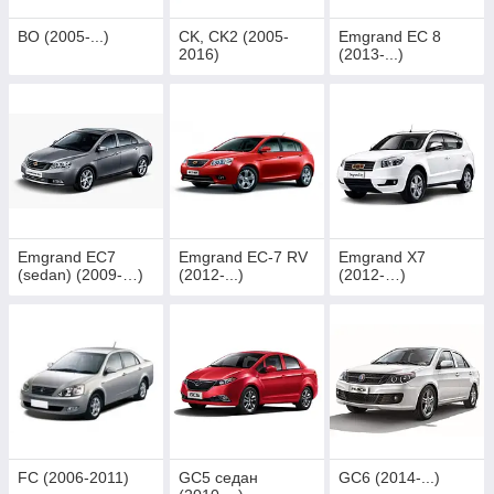
BO (2005-...)
CK, CK2 (2005-
Emgrand EC 8
2016)
(2013-...)
Emgrand EC7
Emgrand EC-7 RV
Emgrand X7
(sedan) (2009-…)
(2012-...)
(2012-…)
FC (2006-2011)
GC5 седан
GC6 (2014-...)