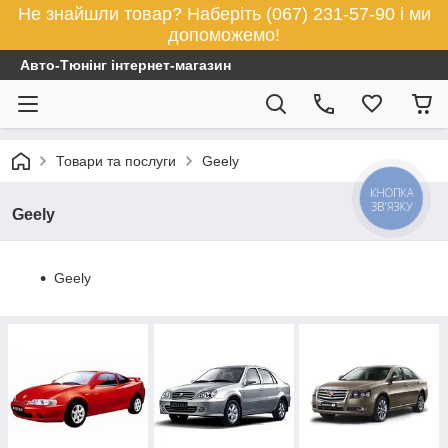
Не знайшли товар? Наберіть (067) 231-57-90 і ми
допоможемо!
Авто-Тюнінг інтернет-магазин
Товари та послуги
Geely
КНОПКА
ЗВ'ЯЗКУ
Geely
Geely