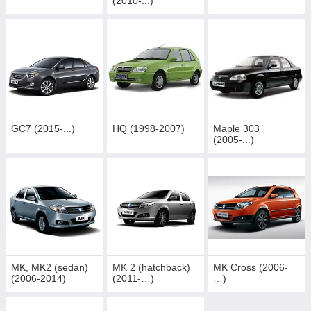
(2010-...)
GC7 (2015-...)
HQ (1998-2007)
Maple 303
(2005-...)
MK, MK2 (sedan)
MK 2 (hatchback)
MK Cross (2006-
(2006-2014)
(2011-…)
…)