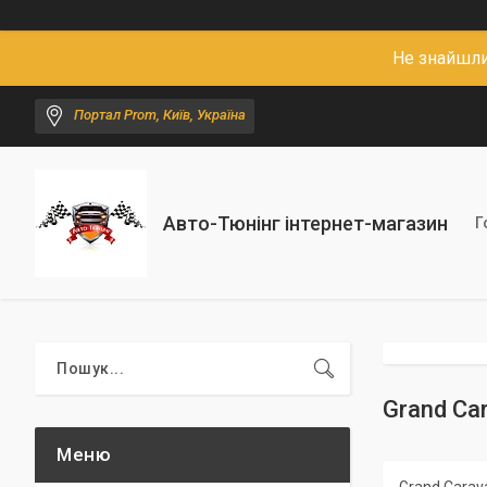
Не знайшли
Портал Prom, Київ, Україна
Авто-Тюнінг інтернет-магазин
Г
Grand Ca