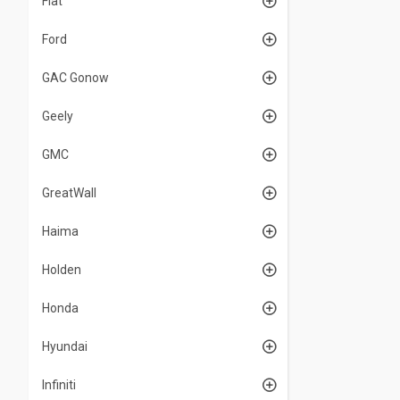
Fiat
Ford
GAC Gonow
Geely
GMC
GreatWall
Haima
Holden
Honda
Hyundai
Infiniti