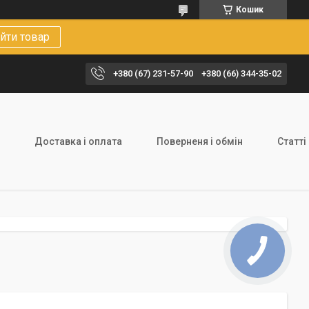
Кошик
йти товар
+380 (67) 231-57-90
+380 (66) 344-35-02
Доставка і оплата
Поверненя і обмін
Статті