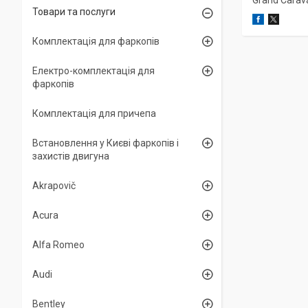
Grand Carav
Товари та послуги
Комплектація для фаркопів
Електро-комплектація для
фаркопів
Комплектація для причепа
Встановлення у Києві фаркопів і
захистів двигуна
Akrapovič
Acura
Alfa Romeo
Audi
Bentley