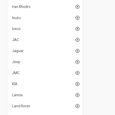
Iran Khodro
Isuzu
Iveco
JAC
Jaguar
Jeep
JMC
KIA
Lancia
Land Rover