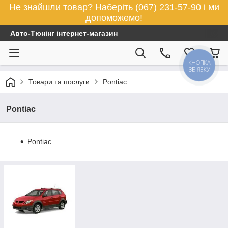
Не знайшли товар? Наберіть (067) 231-57-90 і ми
допоможемо!
Авто-Тюнінг інтернет-магазин
КНОПКА
ЗВ'ЯЗКУ
Товари та послуги
Pontiac
Pontiac
Pontiac