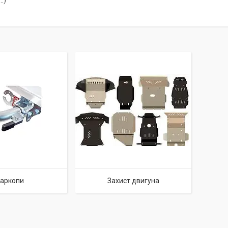
..)
аркопи
Захист двигуна