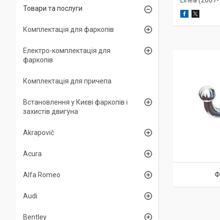
Linea (2007-.
Товари та послуги
Комплектація для фаркопів
Електро-комплектація для
фаркопів
Комплектація для причепа
Встановлення у Києві фаркопів і
захистів двигуна
Akrapovič
Acura
Ф
Alfa Romeo
Audi
Bentley