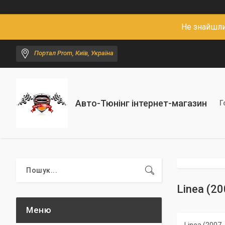
Не знайшли
Портал Prom, Київ, Україна
Авто-Тюнінг інтернет-магазин
Г
Linea (200