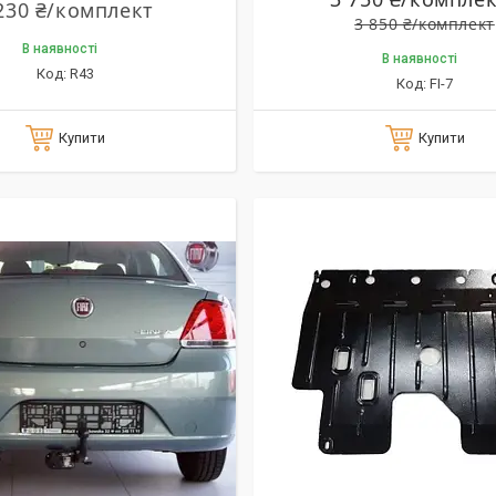
230 ₴/комплект
3 850 ₴/комплект
В наявності
В наявності
R43
FI-7
Купити
Купити