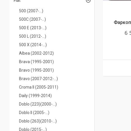
Fiat
500 (2007-...)
500C (2007-...)
Фаркоп 
500 E (2013-...)
6 
500 L (2012-...)
500 Х (2014-...)
Albea (2002-2012)
Brava (1995-2001)
Bravo (1995-2001)
Bravo (2007-2012-...)
Croma II (2005-2011)
Daily (1999-2014)
Doblo (223)(2000-...)
Doblo II (2005-...)
Doblo (263)(2010-...)
Doblo (2015-...)