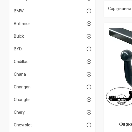
BMW
Brilliance
Buick
BYD
Cadillac
Chana
Changan
Changhe
Chery
Фарко
Chevrolet