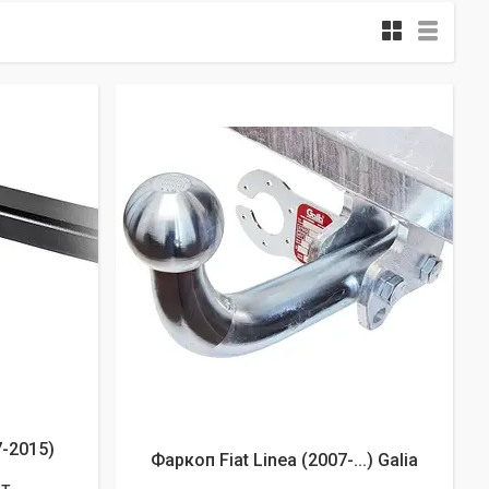
7-2015)
Фаркоп Fiat Linea (2007-...) Galia
кт