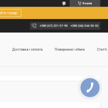
Кошик
йти товар
+380 (67) 231-57-90
+380 (66) 344-35-02
Доставка і оплата
Поверненя і обмін
Статті