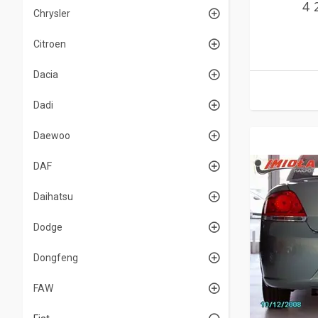
4 
Chrysler
Citroen
Dacia
Dadi
Daewoo
DAF
Daihatsu
Dodge
Dongfeng
FAW