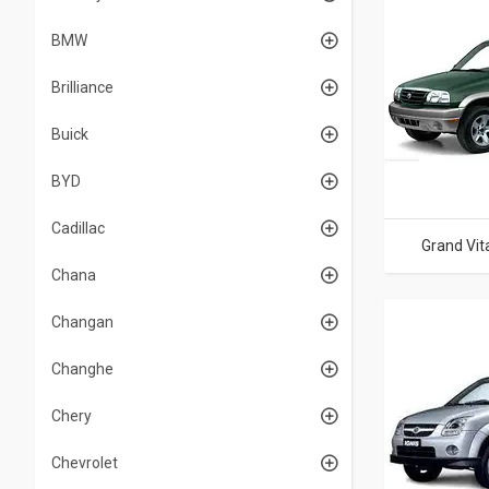
BMW
Brilliance
Buick
BYD
Cadillac
Grand Vit
Chana
Changan
Changhe
Chery
Chevrolet