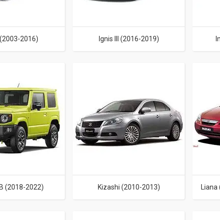
I (2003-2016)
Ignis III (2016-2019)
I
B (2018-2022)
Kizashi (2010-2013)
Liana