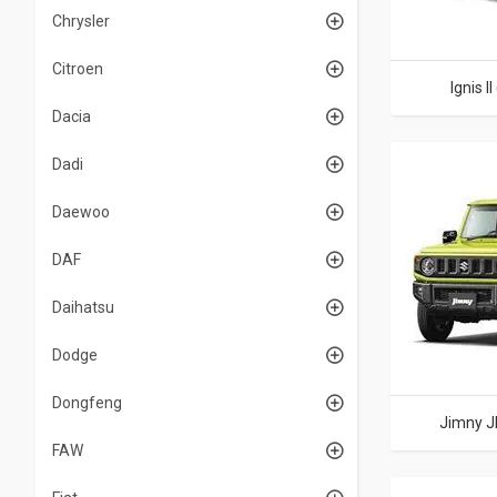
Chrysler
Citroen
Ignis I
Dacia
Dadi
Daewoo
DAF
Daihatsu
Dodge
Dongfeng
Jimny J
FAW