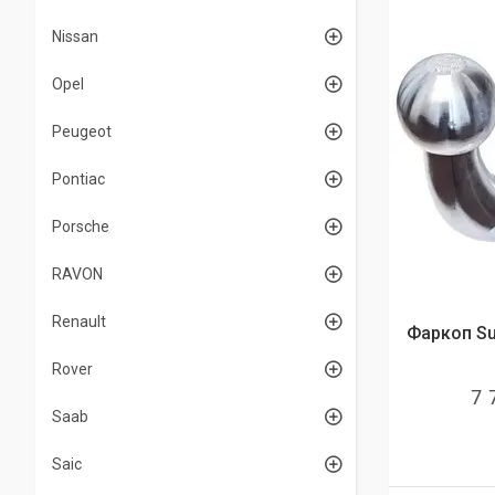
Nissan
Opel
Peugeot
Pontiac
Porsche
RAVON
Renault
Фаркоп Suz
Rover
7 
Saab
Saic