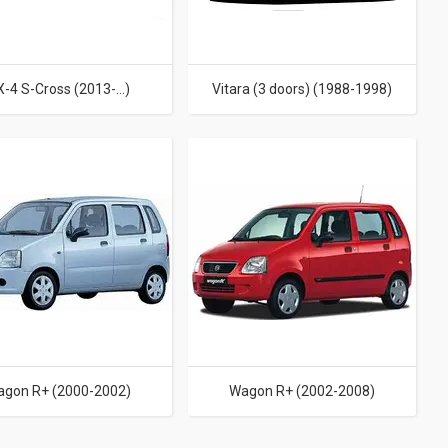
-4 S-Cross (2013-...)
Vitara (3 doors) (1988-1998)
gon R+ (2000-2002)
Wagon R+ (2002-2008)