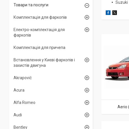
Suzuki
Товари та послуги
Комплектація для фаркопів
Електро-комплектація для
фаркопів
Комплектація для причепа
Встановлення у Києві фаркопів і
захистів двигуна
Akrapovič
Acura
Alfa Romeo
Aerio
Audi
Bentley