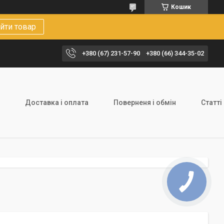
Кошик
йти товар
+380 (67) 231-57-90
+380 (66) 344-35-02
Доставка і оплата
Поверненя і обмін
Статті