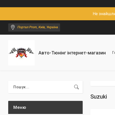
Не знайшли
Портал Prom, Київ, Україна
Авто-Тюнінг інтернет-магазин
Г
Suzuki