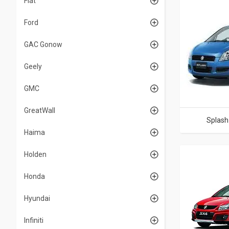
Fiat
Ford
GAC Gonow
Geely
GMC
GreatWall
Splash
Haima
Holden
Honda
Hyundai
Infiniti