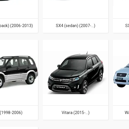
back) (2006-2013)
SX4 (sedan) (2007-...)
SX
 (1998-2006)
Vitara (2015-...)
Wa