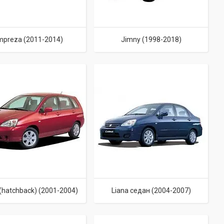
mpreza (2011-2014)
Jimny (1998-2018)
 (hatchback) (2001-2004)
Liana седан (2004-2007)