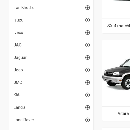
Iran Khodro
Isuzu
SX-4 (hatch
Iveco
JAC
Jaguar
Jeep
JMC
KIA
Lancia
Vitara
Land Rover