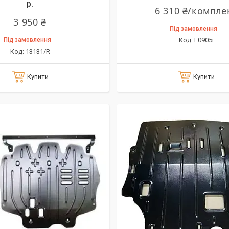
р.
6 310 ₴/компле
3 950 ₴
Під замовлення
Під замовлення
F0905i
13131/R
Купити
Купити