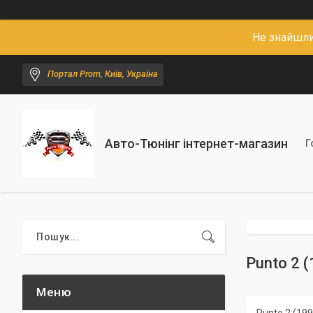
Не знайшли
Портал Prom, Київ, Україна
Авто-Тюнінг інтернет-магазин
Г
Punto 2 