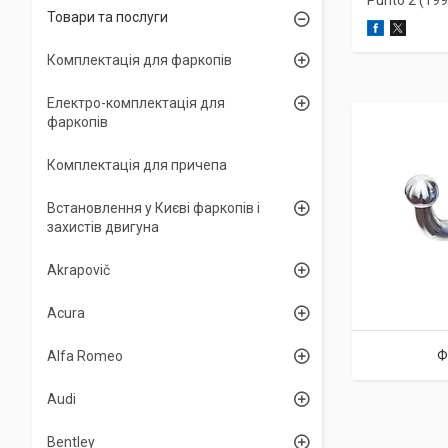
Punto 2 (19
Товари та послуги
Комплектація для фаркопів
Електро-комплектація для
фаркопів
Комплектація для причепа
Встановлення у Києві фаркопів і
захистів двигуна
Akrapovič
Acura
Ф
Alfa Romeo
Audi
Bentley