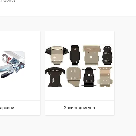
99-2005)
аркопи
Захист двигуна