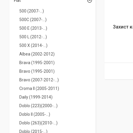
Fiat
500 (2007-...)
500C (2007-...)
Захист к
500 E (2013-...)
500 L (2012-...)
500 Х (2014-...)
Albea (2002-2012)
Brava (1995-2001)
Bravo (1995-2001)
Bravo (2007-2012-...)
Croma II (2005-2011)
Daily (1999-2014)
Doblo (223)(2000-...)
Doblo II (2005-...)
Doblo (263)(2010-...)
Doblo (2015-...)