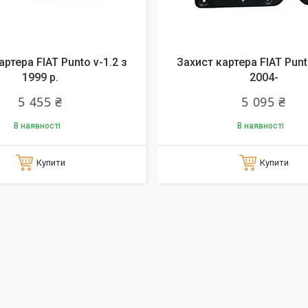
артера FIAT Punto v-1.2 з
Захист картера FIAT Punt
1999 р.
2004-
5 455 ₴
5 095 ₴
В наявності
В наявності
Купити
Купити