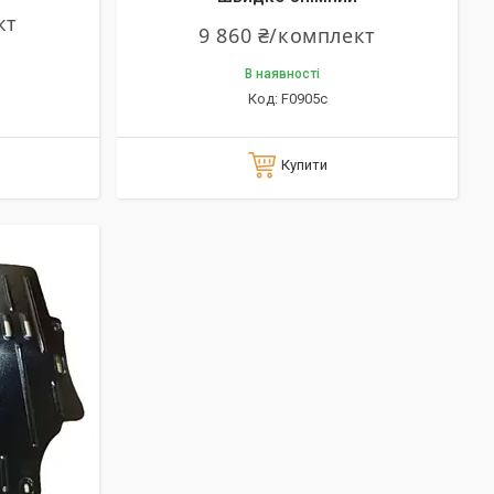
кт
9 860 ₴/комплект
В наявності
F0905c
Купити