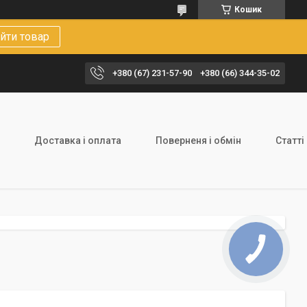
Кошик
йти товар
+380 (67) 231-57-90
+380 (66) 344-35-02
Доставка і оплата
Поверненя і обмін
Статті