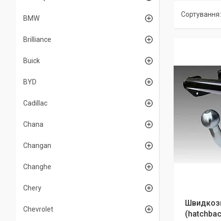
BMW
Brilliance
Buick
BYD
Cadillac
Chana
Changan
Changhe
Chery
Швидкозн
Chevrolet
(hatchbac