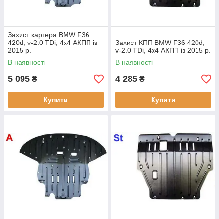
Захист картера BMW F36
420d, v-2.0 TDi, 4x4 АКПП із
Захист КПП BMW F36 420d,
2015 р.
v-2.0 TDi, 4x4 АКПП із 2015 р.
В наявності
В наявності
5 095
4 285
₴
₴
Купити
Купити