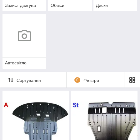
Захист двигуна
Обвіси
Диски
Автосвітло
Сортування
0
Фільтри