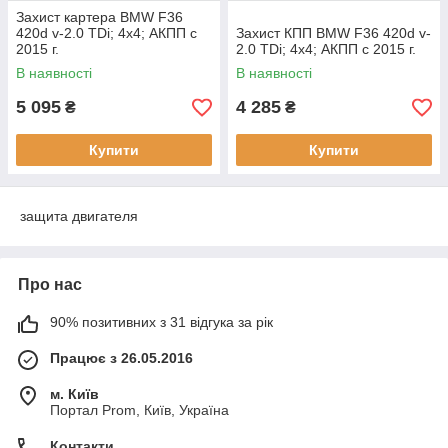
Захист картера BMW F36
420d v-2.0 TDi; 4x4; АКПП с
Захист КПП BMW F36 420d v-
2015 г.
2.0 TDi; 4x4; АКПП с 2015 г.
В наявності
В наявності
5 095
4 285
₴
₴
Купити
Купити
защита двигателя
Про нас
90% позитивних з 31 відгука за рік
Працює з 26.05.2016
м. Київ
Портал Prom, Київ, Україна
Контакти