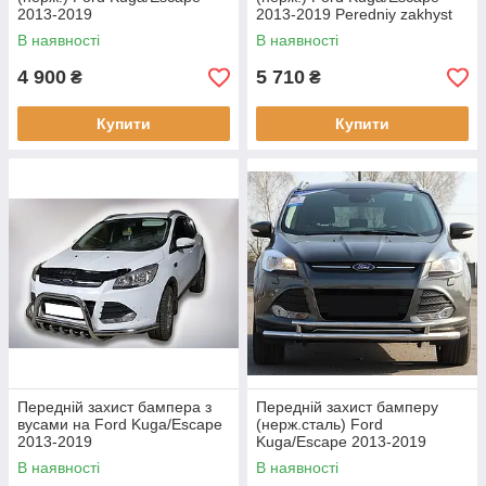
2013-2019
2013-2019 Peredniy zakhyst
ST
В наявності
В наявності
4 900
5 710
₴
₴
Купити
Купити
Передній захист бампера з
Передній захист бамперу
вусами на Ford Kuga/Escape
(нерж.сталь) Ford
2013-2019
Kuga/Escape 2013-2019
В наявності
В наявності