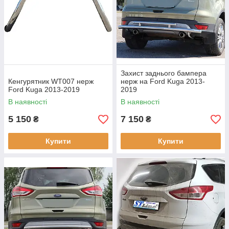
Захист заднього бампера
Кенгурятник WT007 нерж
нерж на Ford Kuga 2013-
Ford Kuga 2013-2019
2019
В наявності
В наявності
5 150
7 150
₴
₴
Купити
Купити