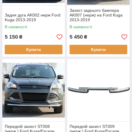
Захист заднього бампера
Задня дуга AK002 нерж Ford
AK007 (нерж) на Ford Kuga
Kuga 2013-2019
2013-2019
В наявності
В наявності
5 150
5 450
₴
₴
Купити
Купити
Передній захист ST008
Передній захист ST009
(нерж.) Ford Kuga/Escape
(нерж.) Ford Kuga/Escape