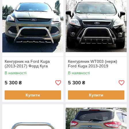
Кенгурник на Ford Kuga
Кенгуряник WT003 (нерж)
(2013-2017) Форд Куга
Ford Kuga 2013-2019
В наявності
В наявності
5 300
5 300
₴
₴
Купити
Купити