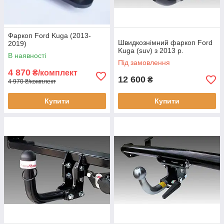
Фаркоп Ford Kuga (2013-
Швидкознімний фаркоп Ford
2019)
Kuga (suv) з 2013 р.
В наявності
Під замовлення
4 870
₴/комплект
12 600
₴
4 970 ₴/комплект
Купити
Купити