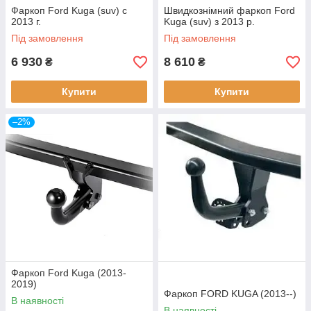
Фаркоп Ford Kuga (suv) с
Швидкознімний фаркоп Ford
2013 г.
Kuga (suv) з 2013 р.
Під замовлення
Під замовлення
6 930
8 610
₴
₴
Купити
Купити
–2%
Фаркоп Ford Kuga (2013-
2019)
Фаркоп FORD KUGA (2013--)
В наявності
В наявності