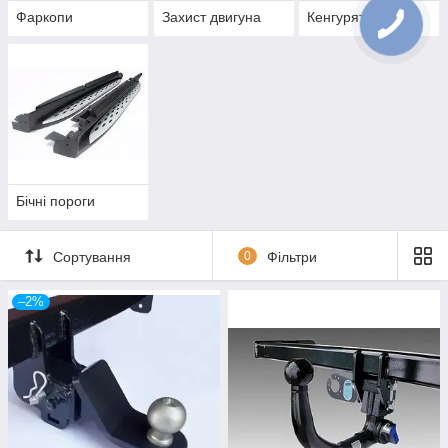
Фаркопи
Захист двигуна
Кенгурятники
Бічні пороги
Сортування
0
Фільтри
–2%