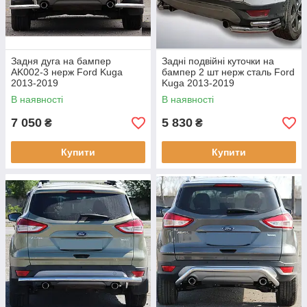
Задня дуга на бампер
Задні подвійні куточки на
AK002-3 нерж Ford Kuga
бампер 2 шт нерж сталь Ford
2013-2019
Kuga 2013-2019
В наявності
В наявності
7 050
5 830
₴
₴
Купити
Купити