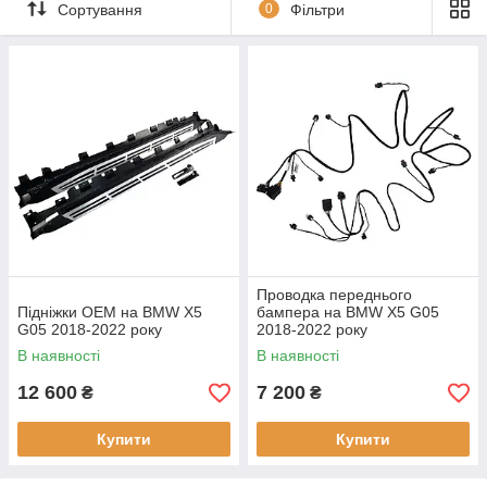
Сортування
0
Фільтри
Проводка переднього
Підніжки OEM на BMW X5
бампера на BMW X5 G05
G05 2018-2022 року
2018-2022 року
В наявності
В наявності
12 600
7 200
₴
₴
Купити
Купити