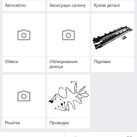
Автосвітло
Аксесуари салону
Кузові деталі
Обвіси
Облицювання
Підніжки
днища
Решітки
Проводка