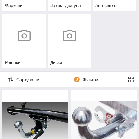
Фаркопи
Захист двигуна
Автосвітло
Решітки
Диски
Сортування
0
Фільтри