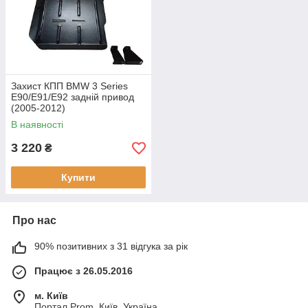
Захист КПП BMW 3 Series
E90/E91/E92 задній привод
(2005-2012)
В наявності
3 220
₴
Купити
Про нас
90% позитивних з 31 відгука за рік
Працює з 26.05.2016
м. Київ
Портал Prom, Київ, Україна