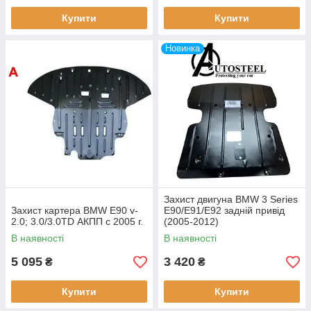
Купити
Купити
Новинка
Захист двигуна BMW 3 Series
Захист картера BMW E90 v-
E90/E91/E92 задній привід
2.0; 3.0/3.0TD АКПП с 2005 г.
(2005-2012)
В наявності
В наявності
5 095
3 420
₴
₴
Купити
Купити