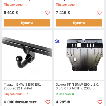
р.
Під замовлення
Під замовлення
8 610
7 415
₴
₴
Купити
Купити
Фаркоп BMW 3 E90 E91
Захист КПП BMW E90 v-2.0;
2005-2012 HakPol
3.0/3.0TD АКПП с 2005 г.
Під замовлення
В наявності
6 040
4 285
₴/комплект
₴