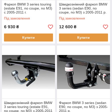
Фаркоп BMW 3 series touring
Швидкознімний фаркоп BMW
(estate E91, no coupe, no M3)
3 series (sedan E90, no
с 2005-2011 г.
coupe, no M3) з 2005-2011 р.
Під замовлення
Під замовлення
6 930
12 600
₴
₴
Купити
Купити
Швидкознімний фаркоп BMW
Фаркоп BMW 3 series (sedan
3 series touring (estate E91,
E90, no coupe, no M3) з 2005-
no coupe, no M3) з 2005-2011
2011 р.