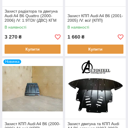
Захист радіатора та двигуна
Audi A4 B6 Quattro (2000-
Захист КПП Audi A4 B6 (2001-
2006) /V: 1.9TDI/ {ДВС} КГМ
2005) /V: всі/ {КПП}
В наявності
В наявності
3 270
1 660
₴
₴
Купити
Купити
Новинка
Захист КПП Audi A4 B6 (2000-
Захист двигуна та КПП Audi