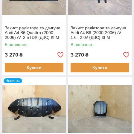
Захист радіатора та двигуна
Захист радіатора та двигуна
Audi A4 B6 Quattro (2000-
Audi A4 B6 (2000-2006) /V:
2006) /V: 2.5TDI/ {ДВС} КГМ
1.6i; 2.0i/ {ДВС} КГМ
В наявності
В наявності
3 270
3 270
₴
₴
Купити
Купити
Новинка