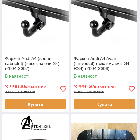
Фаркоп Audi A4 (sedan,
Фаркоп Audi A4 Avant
cabriolet) (виключаючи S4)
(universal) (виключаючи S4,
(2004-2007)
RS4) (2004-2008)
В наявності
В наявності
3 990
3 990
₴/комплект
₴/комплект
4 090 ₴/комплект
4 090 ₴/комплект
Купити
Купити