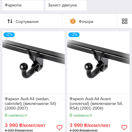
Фаркопи
Захист двигуна
Сортування
0
Фільтри
–2%
–2%
Фаркоп Audi A4 (sedan,
Фаркоп Audi A4 Avant
cabriolet) (виключаючи S4)
(universal) (виключаючи S4,
(2000-2007)
RS4) (2001-2004)
В наявності
В наявності
3 990
3 990
₴/комплект
₴/комплект
4 090 ₴/комплект
4 090 ₴/комплект