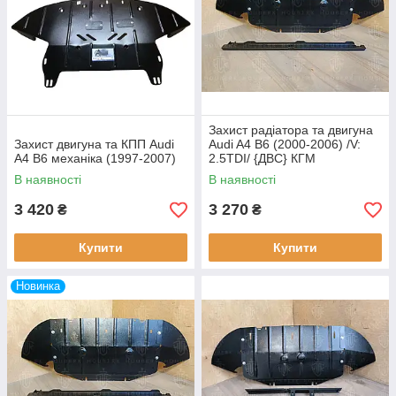
Захист радіатора та двигуна
Захист двигуна та КПП Audi
Audi A4 B6 (2000-2006) /V:
A4 B6 механіка (1997-2007)
2.5TDI/ {ДВС} КГМ
В наявності
В наявності
3 420
3 270
₴
₴
Купити
Купити
Новинка