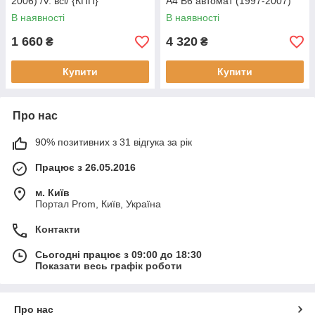
2006) /V: всі/ {КПП}
A4 B6 автомат (1997-2007)
В наявності
В наявності
1 660
4 320
₴
₴
Купити
Купити
Про нас
90% позитивних з 31 відгука за рік
Працює з 26.05.2016
м. Київ
Портал Prom, Київ, Україна
Контакти
Сьогодні працює з 09:00 до 18:30
Показати весь графік роботи
Про нас