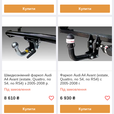
Купити
Купити
Швидкознімний фаркоп Audi
Фаркоп Audi A4 Avant (estate,
A4 Avant (estate, Quattro, no
Quattro, no S4, no RS4) с
S4, no RS4) з 2005-2008 р.
2005-2008 г.
Під замовлення
Під замовлення
8 610
6 930
₴
₴
Купити
Купити