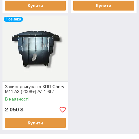
Купити
Купити
Новинка
Захист двигуна та КПП Chery
M11 A3 (2008+) /V: 1.6L/
В наявності
2 050
₴
Купити