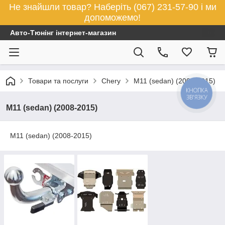
Не знайшли товар? Наберіть (067) 231-57-90 і ми
допоможемо!
Авто-Тюнінг інтернет-магазин
Товари та послуги
Chery
M11 (sedan) (2008-2015)
КНОПКА
ЗВ'ЯЗКУ
M11 (sedan) (2008-2015)
M11 (sedan) (2008-2015)