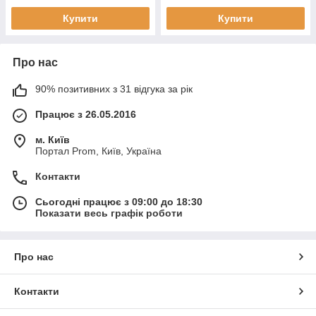
Купити
Купити
Про нас
90% позитивних з 31 відгука за рік
Працює з 26.05.2016
м. Київ
Портал Prom, Київ, Україна
Контакти
Сьогодні працює з 09:00 до 18:30
Показати весь графік роботи
Про нас
Контакти