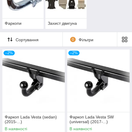
Фаркопи
Захист двигуна
Сортування
0
Фільтри
–2%
–2%
Фаркоп Lada Vesta (sedan)
Фаркоп Lada Vesta SW
(2015-...)
(universal) (2017-...)
В наявності
В наявності