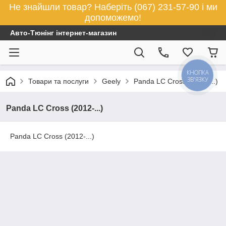
Не знайшли товар? Наберіть (067) 231-57-90 і ми
допоможемо!
Авто-Тюнінг інтернет-магазин
КНОПКА
ЗВ'ЯЗКУ
Товари та послуги
Geely
Panda LC Cross (2012-...)
Panda LC Cross (2012-...)
Panda LC Cross (2012-...)