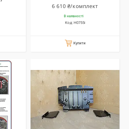
6 610 ₴/комплект
В наявності
H0755i
Купити