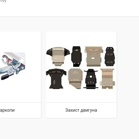
10)
аркопи
Захист двигуна