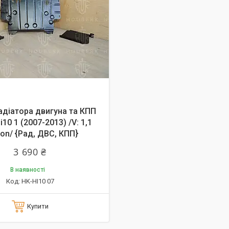
адіатора двигуна та КПП
i10 1 (2007-2013) /V: 1,1
lon/ {Рад, ДВС, КПП}
3 690 ₴
В наявності
HK-HI10 07
Купити