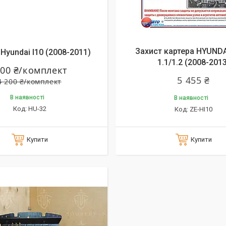
алишилось 25 днів
Захист картера HYUNDAI
Hyundai I10 (2008-2011)
1.1/1.2 (2008-2013
100 ₴/комплект
5 455 ₴
4 200 ₴/комплект
В наявності
В наявності
HU-32
ZE-HI10
Купити
Купити