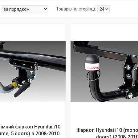
мний фаркоп Hyundai i10
Фаркоп Hyundai i10 (mono
me, 5 doors) з 2008-2010
doors) (2008-2010