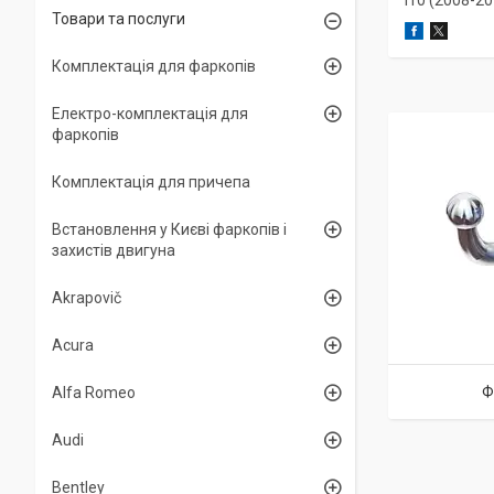
i10 (2008-20
Товари та послуги
Комплектація для фаркопів
Електро-комплектація для
фаркопів
Комплектація для причепа
Встановлення у Києві фаркопів і
захистів двигуна
Akrapovič
Acura
Ф
Alfa Romeo
Audi
Bentley