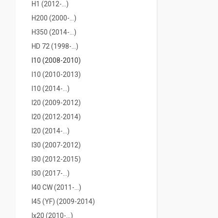
H1 (2012-…)
H200 (2000-...)
H350 (2014-...)
HD 72 (1998-...)
I10 (2008-2010)
I10 (2010-2013)
I10 (2014-...)
I20 (2009-2012)
I20 (2012-2014)
I20 (2014-...)
I30 (2007-2012)
I30 (2012-2015)
I30 (2017-...)
I40 CW (2011-...)
I45 (YF) (2009-2014)
Ix20 (2010-...)