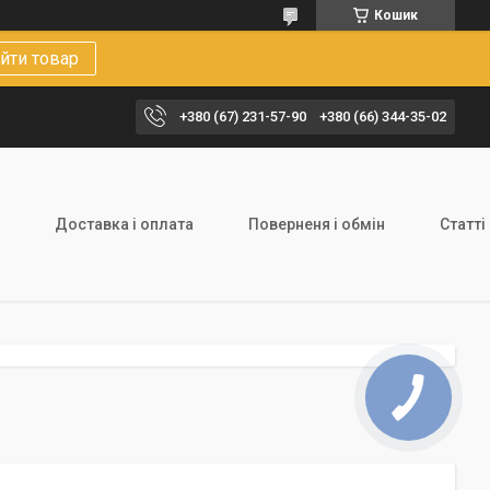
Кошик
йти товар
+380 (67) 231-57-90
+380 (66) 344-35-02
Доставка і оплата
Поверненя і обмін
Статті