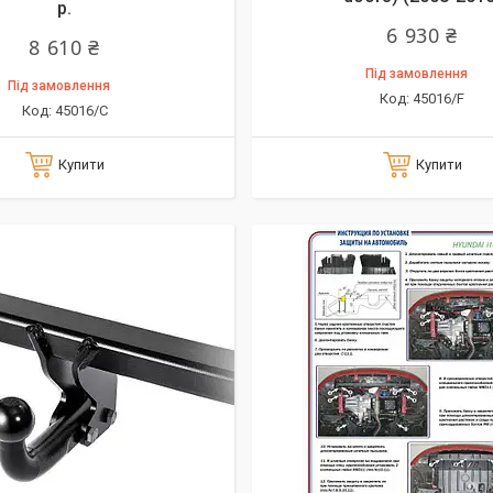
р.
6 930 ₴
8 610 ₴
Під замовлення
Під замовлення
45016/F
45016/C
Купити
Купити