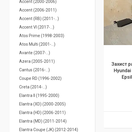
Accent (2000-2006)
Accent (2006-2011)
Accent (RB) (2011-...)
Accent VІ (2017-...)
Atos Prime (1998-2003)
Atos Multi (2001-...)
Avante (2007-...)
Azera (2005-2011)
Захист р
Cantus (2016-...)
Hyundai 
Epsi
Coupe RD (1996-2002)
Creta (2014-…)
Elantra II (1995-2000)
Elantra (XD) (2000-2005)
Elantra (HD) (2006-2011)
Elantra (MD) (2011-2014)
Elantra Coupe (JK) (2012-2014)