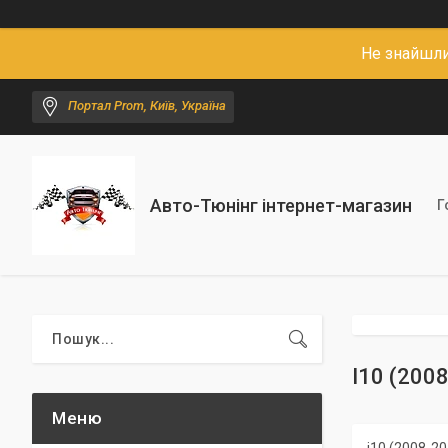
Не знайшли
Портал Prom, Київ, Україна
Авто-Тюнінг інтернет-магазин
Г
I10 (200