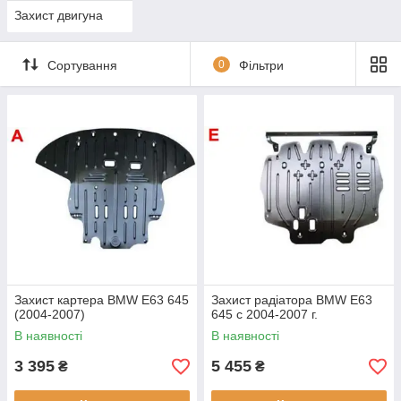
Захист двигуна
Сортування
0
Фільтри
Захист картера BMW E63 645
Захист радіатора BMW E63
(2004-2007)
645 c 2004-2007 г.
В наявності
В наявності
3 395
5 455
₴
₴