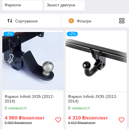
Фаркопи
Захист двигуна
Сортування
0
Фільтри
–2%
–2%
Фаркоп Infiniti JX35 (2012-
Фаркоп Infiniti JX35 (2012-
2014)
2014)
В наявності
В наявності
4 960
4 310
₴/комплект
₴/комплект
5 060 ₴/комплект
4 410 ₴/комплект