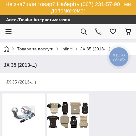
Не знайшли товар? Наберіть (067) 231-57-90 і ми
допоможемо!
Авто-Тюнінг інтернет-магазин
Товари та послуги
Infiniti
JX 35 (2013-...)
КНОПКА
ЗВ'ЯЗКУ
JX 35 (2013-...)
JX 35 (2013-...)