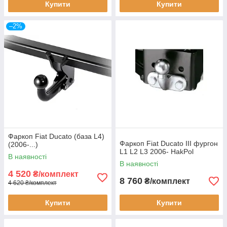
Купити
Купити
–2%
Фаркоп Fiat Ducato (база L4)
Фаркоп Fiat Ducato III фургон
(2006-...)
L1 L2 L3 2006- HakPol
В наявності
В наявності
4 520
₴/комплект
8 760
₴/комплект
4 620 ₴/комплект
Купити
Купити