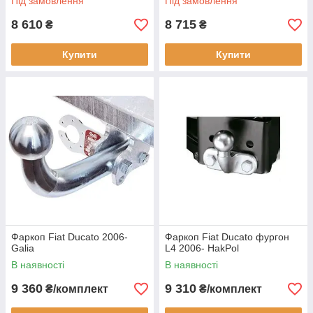
Під замовлення
Під замовлення
8 610
8 715
₴
₴
Купити
Купити
Фаркоп Fiat Ducato 2006-
Фаркоп Fiat Ducato фургон
Galia
L4 2006- HakPol
В наявності
В наявності
9 360
9 310
₴/комплект
₴/комплект