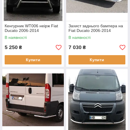
Кенгурник WT006 неірж Fiat
Захист заднього бампера на
Ducato 2006-2014
Fiat Ducato 2006-2014
В наявності
В наявності
5 250
7 030
₴
₴
Купити
Купити