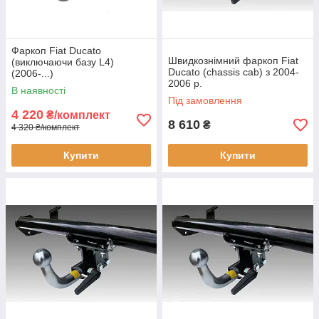
Фаркоп Fiat Ducato
Швидкознімний фаркоп Fiat
(виключаючи базу L4)
Ducato (chassis cab) з 2004-
(2006-...)
2006 р.
В наявності
Під замовлення
4 220
₴/комплект
8 610
₴
4 320 ₴/комплект
Купити
Купити