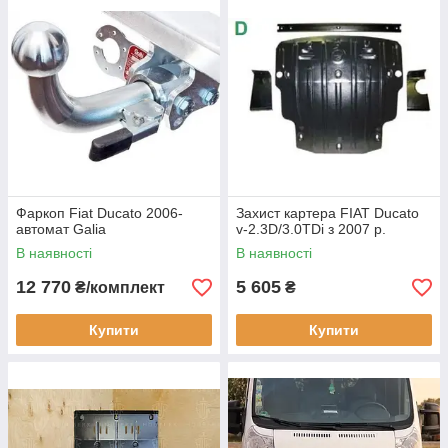
Фаркоп Fiat Ducato 2006-
Захист картера FIAT Ducato
автомат Galia
v-2.3D/3.0TDi з 2007 р.
В наявності
В наявності
12 770
5 605
₴/комплект
₴
Купити
Купити