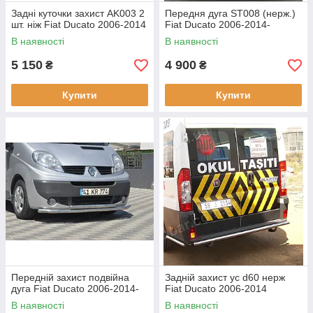
Задні куточки захист AK003 2
Передня дуга ST008 (нерж.)
шт. ніж Fiat Ducato 2006-2014
Fiat Ducato 2006-2014-
В наявності
В наявності
5 150
4 900
₴
₴
Купити
Купити
Передній захист подвійна
Задній захист ус d60 нерж
дуга Fiat Ducato 2006-2014-
Fiat Ducato 2006-2014
В наявності
В наявності