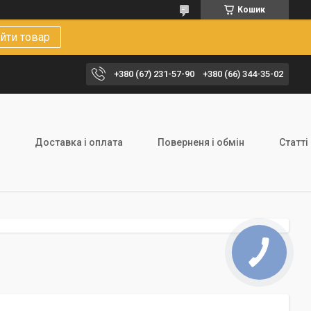
Кошик
йти товар
+380 (67) 231-57-90
+380 (66) 344-35-02
Доставка і оплата
Поверненя і обмін
Статті