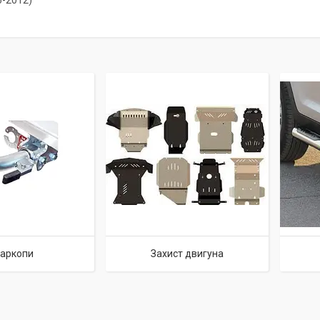
6-2012)
аркопи
Захист двигуна