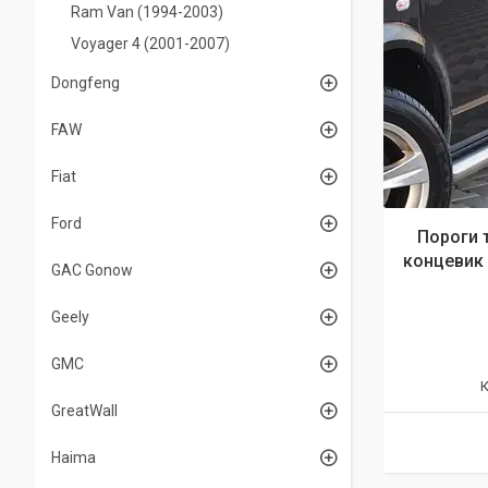
Ram Van (1994-2003)
Voyager 4 (2001-2007)
Dongfeng
FAW
Fiat
Ford
Пороги 
концевик
GAC Gonow
Geely
GMC
GreatWall
Haima