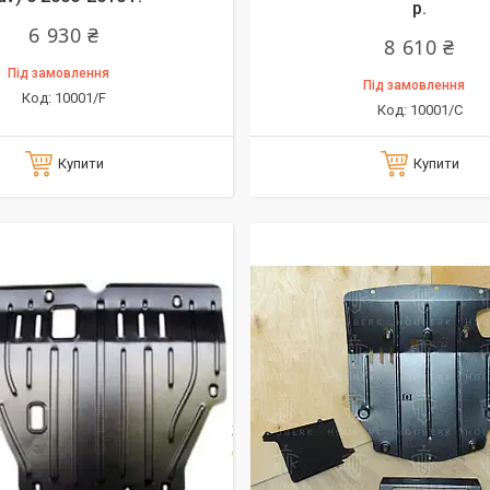
р.
6 930 ₴
8 610 ₴
Під замовлення
Під замовлення
10001/F
10001/C
Купити
Купити