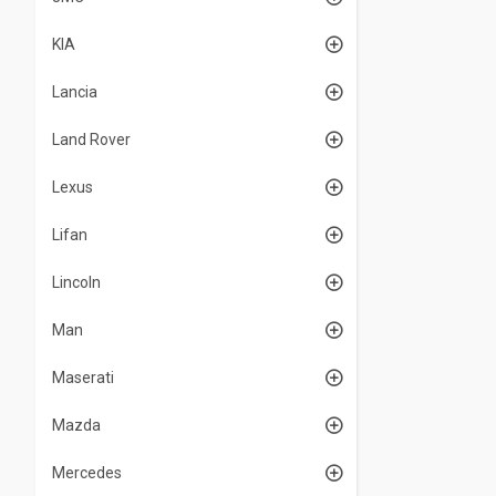
KIA
Lancia
Land Rover
Lexus
Lifan
Lincoln
Man
Maserati
Mazda
Mercedes