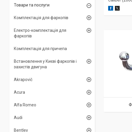
Caliber (200
Товари та послуги
Комплектація для фаркопів
Електро-комплектація для
фаркопів
Комплектація для причепа
Встановлення у Києві фаркопів і
захистів двигуна
Akrapovič
Acura
Ф
Alfa Romeo
Audi
Bentley