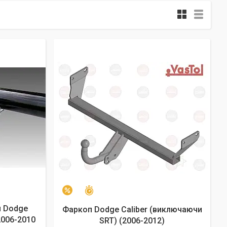
Залишилось 25 днів
–2%
 Dodge
Фаркоп Dodge Caliber (виключаючи
 2006-2010
SRT) (2006-2012)