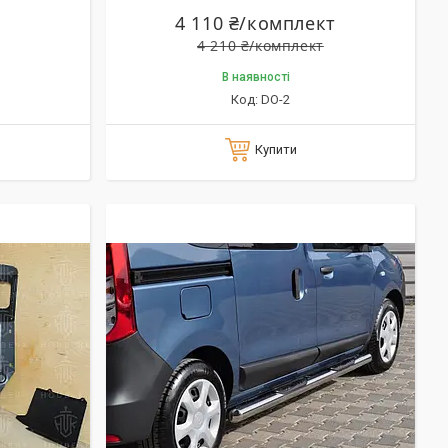
4 110 ₴/комплект
4 210 ₴/комплект
В наявності
DO-2
Купити