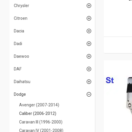
Chrysler
Citroen
Dacia
Dadi
Daewoo
DAF
Daihatsu
Dodge
Avenger (2007-2014)
Caliber (2006-2012)
Caravan III (1996-2000)
Caravan IV (2001-2008)