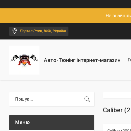
Не знайшли
Портал Prom, Київ, Україна
Авто-Тюнінг інтернет-магазин
Г
Caliber (