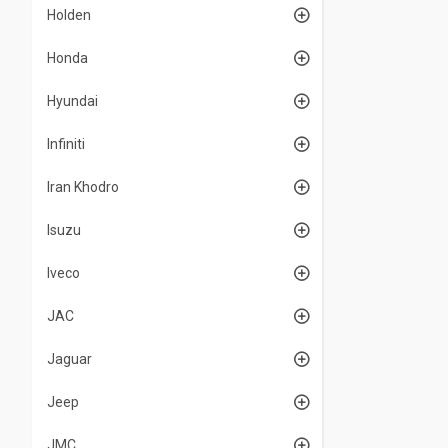
Holden
Honda
Hyundai
Infiniti
Iran Khodro
Isuzu
Iveco
JAC
Jaguar
Jeep
JMC