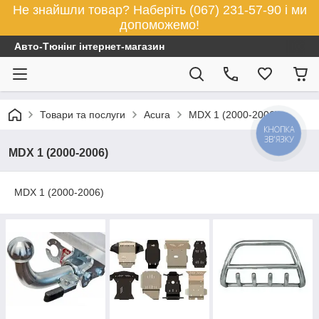
Не знайшли товар? Наберіть (067) 231-57-90 і ми
допоможемо!
Авто-Тюнінг інтернет-магазин
Товари та послуги
Acura
MDX 1 (2000-2006)
КНОПКА
ЗВ'ЯЗКУ
MDX 1 (2000-2006)
MDX 1 (2000-2006)