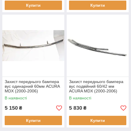
Купити
Купити
Захист переднього бампера
Захист переднього бампера
вус одинарний 60мм ACURA
вус подвійний 60/42 мм
MDX (2000-2006)
ACURA MDX (2000-2006)
В наявності
В наявності
5 150
5 830
₴
₴
Купити
Купити