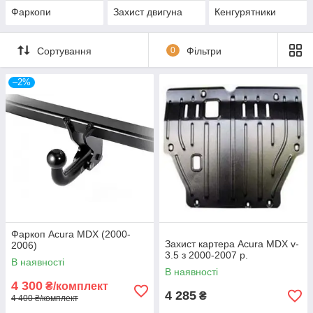
Фаркопи
Захист двигуна
Кенгурятники
Сортування
0
Фільтри
–2%
Фаркоп Acura MDX (2000-
Захист картера Acura MDX v-
2006)
3.5 з 2000-2007 р.
В наявності
В наявності
4 300
₴/комплект
4 285
₴
4 400 ₴/комплект