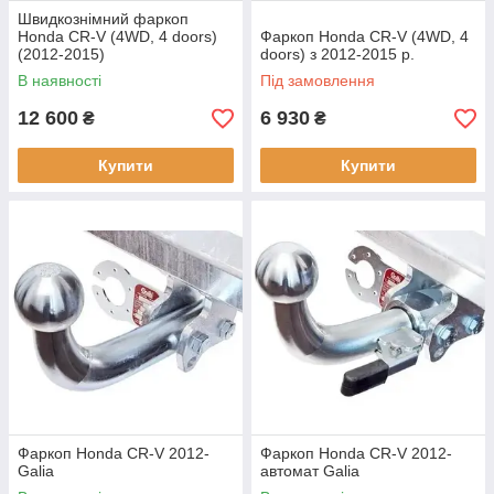
Швидкознімний фаркоп
Honda CR-V (4WD, 4 doors)
Фаркоп Honda CR-V (4WD, 4
(2012-2015)
doors) з 2012-2015 р.
В наявності
Під замовлення
12 600
6 930
₴
₴
Купити
Купити
Фаркоп Honda CR-V 2012-
Фаркоп Honda CR-V 2012-
Galia
автомат Galia