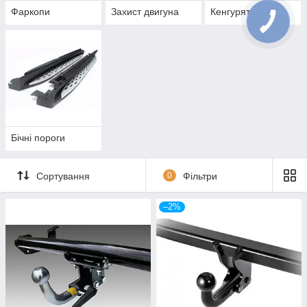
Фаркопи
Захист двигуна
Кенгурятники
Бічні пороги
Сортування
0
Фільтри
–2%