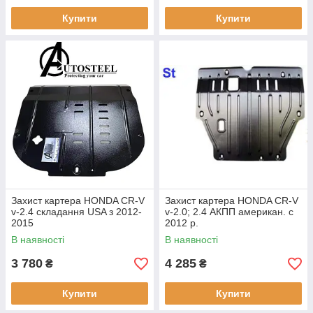
Купити
Купити
Захист картера HONDA CR-V
Захист картера HONDA CR-V
v-2.4 складання USA з 2012-
v-2.0; 2.4 АКПП американ. c
2015
2012 р.
В наявності
В наявності
3 780
4 285
₴
₴
Купити
Купити