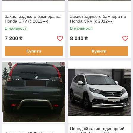
Захист заднього бампера на
Захист заднього бампера на
Honda CRV (c 2012---)
Honda CRV (c 2012---)
В наявності
В наявності
7 200
8 040
₴
₴
Купити
Купити
Передній захист одинарний