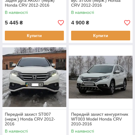
Задня дуга AK007 (нерж)
вус ST008 (нерж.) Honda
Honda CRV 2012-2016
CRV 2012-2016
В наявності
В наявності
5 445
4 900
₴
₴
Купити
Купити
Передній захист ST007
Передній захист кенгурятник
(нерж.) Honda CRV 2012-
WT003 Model Honda CRV
2016
2010-2016
В наявності
В наявності