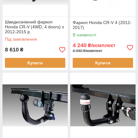
Швидкознімний фаркоп
Фаркоп Honda CR-V 4 (2012-
Honda CR-V (4WD, 4 doors) з
2017)
2012-2015 р.
В наявності
Під замовлення
4 240
₴/комплект
8 610
₴
4 340 ₴/комплект
Купити
Купити