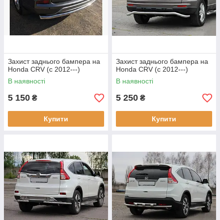
Захист заднього бампера на
Захист заднього бампера на
Honda CRV (c 2012---)
Honda CRV (c 2012---)
В наявності
В наявності
5 150
5 250
₴
₴
Купити
Купити