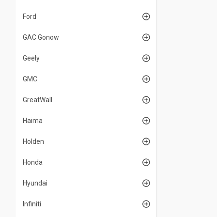
Ford
GAC Gonow
Geely
GMC
GreatWall
Haima
Holden
Honda
Hyundai
Infiniti