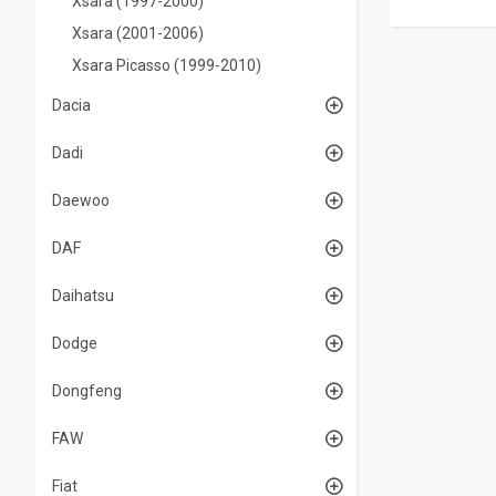
Xsara (1997-2000)
Xsara (2001-2006)
Xsara Picasso (1999-2010)
Dacia
Dadi
Daewoo
DAF
Daihatsu
Dodge
Dongfeng
FAW
Fiat