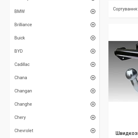
BMW
Brilliance
Buick
BYD
Cadillac
Chana
Changan
Changhe
Chery
Chevrolet
Швидкозн