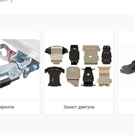
07-...)
аркопи
Захист двигуна