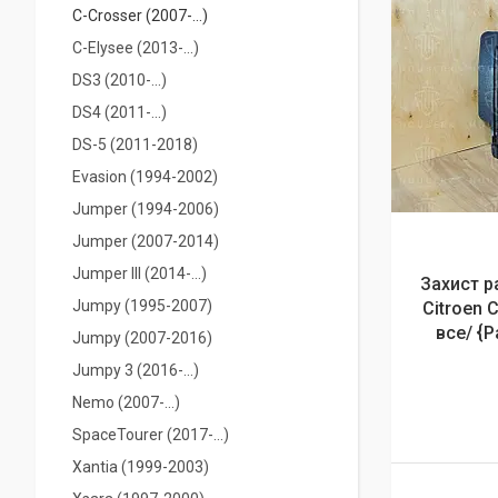
С-Crosser (2007-...)
C-Elysee (2013-...)
DS3 (2010-...)
DS4 (2011-...)
DS-5 (2011-2018)
Evasion (1994-2002)
Jumper (1994-2006)
Jumper (2007-2014)
Jumper IIІ (2014-...)
Захист р
Jumpy (1995-2007)
Citroen 
все/ {
Jumpy (2007-2016)
Jumpy 3 (2016-...)
Nemo (2007-...)
SpaceTourer (2017-...)
Xantia (1999-2003)