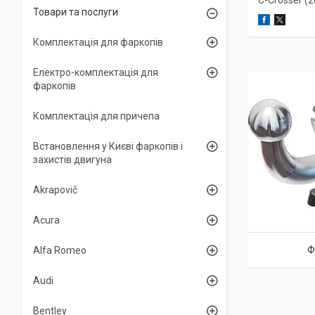
С-Crosser (20
Товари та послуги
Комплектація для фаркопів
Електро-комплектація для
фаркопів
Комплектація для причепа
Встановлення у Києві фаркопів і
захистів двигуна
Akrapovič
Acura
Ф
Alfa Romeo
Audi
Bentley