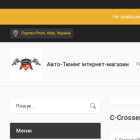
Не знайшли
Портал Prom, Київ, Україна
Авто-Тюнінг інтернет-магазин
Г
С-Crosser