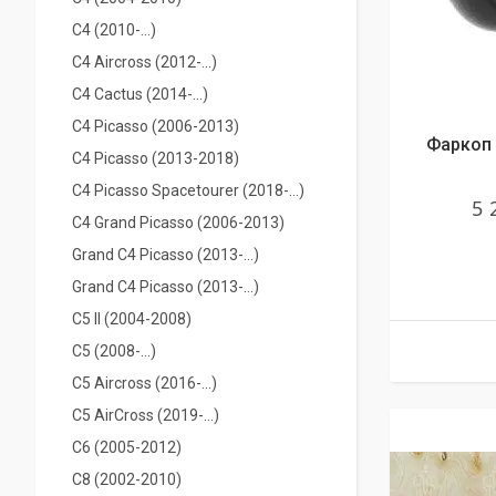
С4 (2010-...)
C4 Aircross (2012-...)
С4 Cactus (2014-...)
C4 Picasso (2006-2013)
Фаркоп 
C4 Picasso (2013-2018)
C4 Picasso Spacetourer (2018-...)
5 
C4 Grand Picasso (2006-2013)
Grand С4 Picasso (2013-...)
Grand С4 Picasso (2013-...)
C5 II (2004-2008)
С5 (2008-...)
C5 Aircross (2016-...)
C5 AirCross (2019-…)
C6 (2005-2012)
С8 (2002-2010)