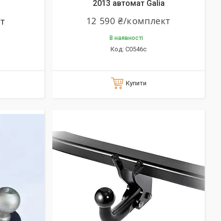
2013 автомат Galia
12 590 ₴/комплект
кт
В наявності
C0546c
Купити