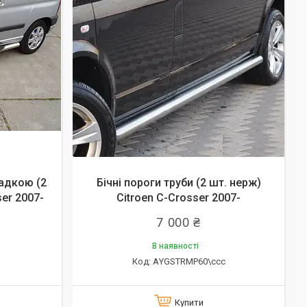
ладкою (2
Бічні пороги труби (2 шт. нерж)
er 2007-
Citroen C-Crosser 2007-
7 000 ₴
В наявності
АYGSTRMP60\ccc
Купити