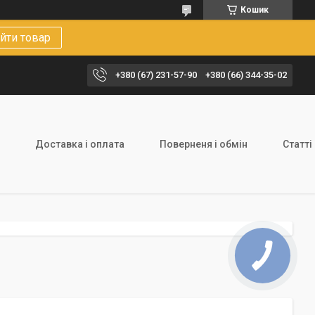
Кошик
йти товар
+380 (67) 231-57-90
+380 (66) 344-35-02
Доставка і оплата
Поверненя і обмін
Статті