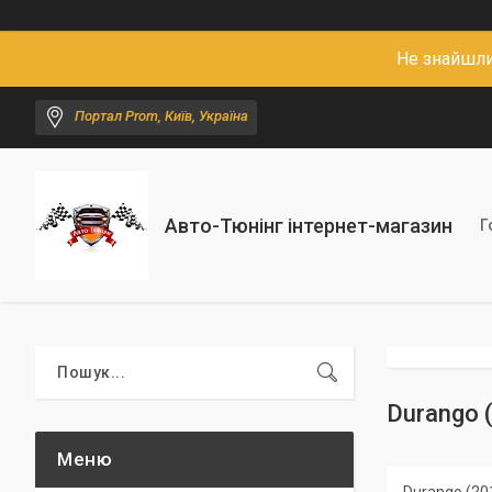
Не знайшли
Портал Prom, Київ, Україна
Авто-Тюнінг інтернет-магазин
Г
Durango (