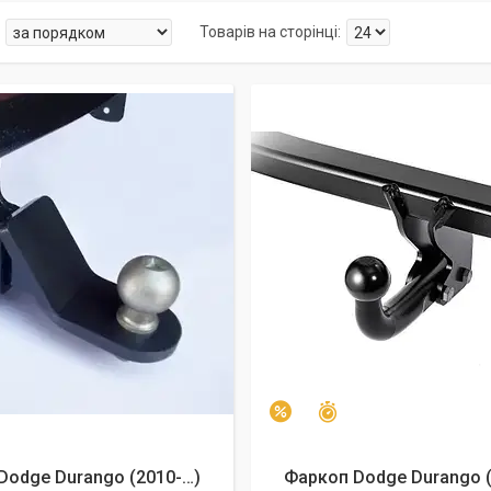
алишилось 25 днів
Залишилось 25 днів
–2%
Dodge Durango (2010-…)
Фаркоп Dodge Durango (