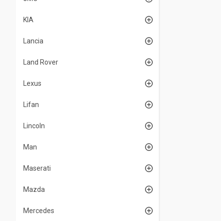
KIA
Lancia
Land Rover
Lexus
Lifan
Lincoln
Man
Maserati
Mazda
Mercedes