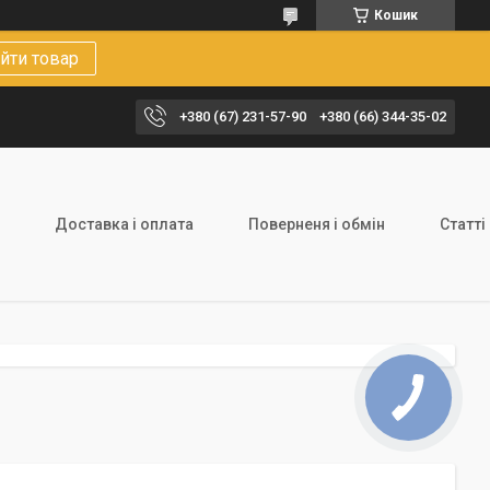
Кошик
йти товар
+380 (67) 231-57-90
+380 (66) 344-35-02
Доставка і оплата
Поверненя і обмін
Статті