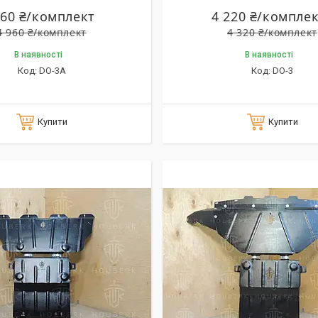
860 ₴/комплект
4 220 ₴/компле
4 960 ₴/комплект
4 320 ₴/комплект
В наявності
В наявності
DO-3A
DO-3
Купити
Купити