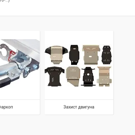
0-...)
Фаркоп
Захист двигуна