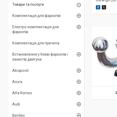
Durango (201
Товари та послуги
Комплектація для фаркопів
Електро-комплектація для
фаркопів
Комплектація для причепа
Встановлення у Києві фаркопів і
захистів двигуна
Akrapovič
Acura
Alfa Romeo
Audi
Bentley