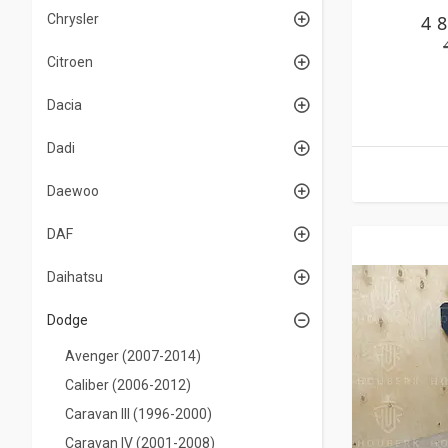
4 
Chrysler
Citroen
Dacia
Dadi
Daewoo
DAF
Daihatsu
Dodge
Avenger (2007-2014)
Caliber (2006-2012)
Caravan III (1996-2000)
Caravan IV (2001-2008)