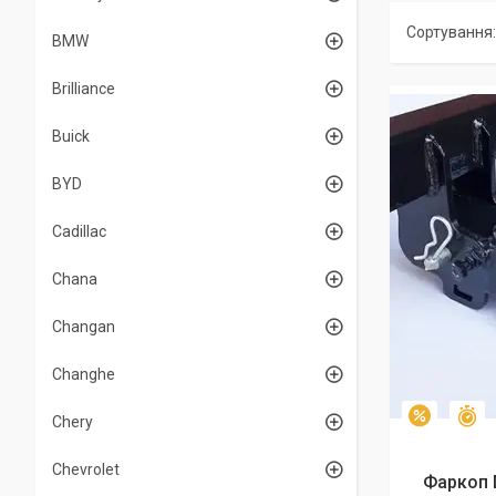
BMW
Brilliance
Buick
BYD
Cadillac
Chana
Changan
Changhe
З
–2%
Chery
Chevrolet
Фаркоп 