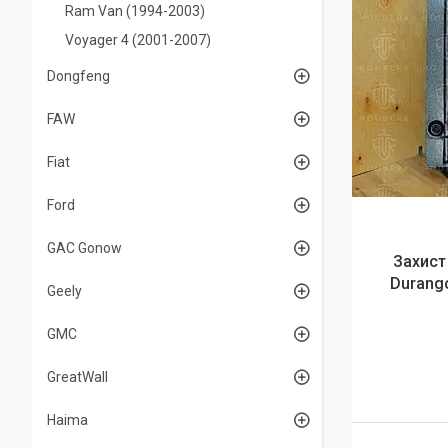
Ram Van (1994-2003)
Voyager 4 (2001-2007)
Dongfeng
FAW
Fiat
Ford
GAC Gonow
Захист
Durango
Geely
GMC
GreatWall
Haima