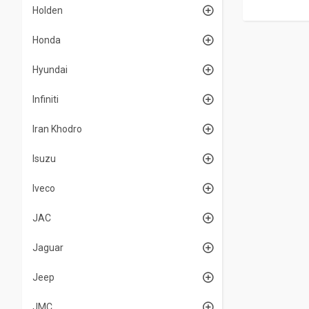
Holden
Honda
Hyundai
Infiniti
Iran Khodro
Isuzu
Iveco
JAC
Jaguar
Jeep
JMC