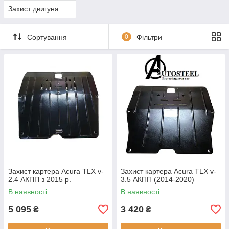
Захист двигуна
Сортування
0
Фільтри
Захист картера Acura TLX v-
Захист картера Acura TLX v-
2.4 АКПП з 2015 р.
3.5 АКПП (2014-2020)
В наявності
В наявності
5 095
3 420
₴
₴