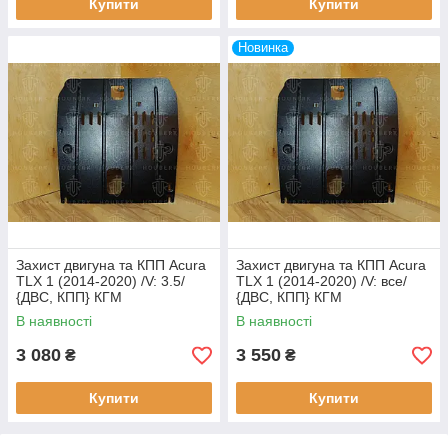
Купити
Купити
Новинка
Захист двигуна та КПП Acura
Захист двигуна та КПП Acura
TLX 1 (2014-2020) /V: 3.5/
TLX 1 (2014-2020) /V: все/
{ДВС, КПП} КГМ
{ДВС, КПП} КГМ
В наявності
В наявності
3 080
3 550
₴
₴
Купити
Купити