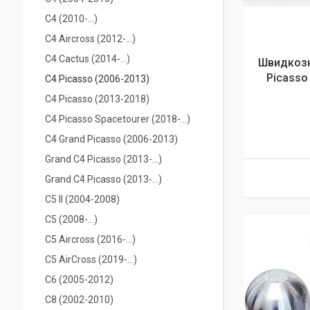
С4 (2010-...)
C4 Aircross (2012-...)
С4 Cactus (2014-...)
Швидкозн
Picasso
C4 Picasso (2006-2013)
C4 Picasso (2013-2018)
C4 Picasso Spacetourer (2018-...)
C4 Grand Picasso (2006-2013)
Grand С4 Picasso (2013-...)
Grand С4 Picasso (2013-...)
C5 II (2004-2008)
С5 (2008-...)
C5 Aircross (2016-...)
C5 AirCross (2019-…)
C6 (2005-2012)
С8 (2002-2010)