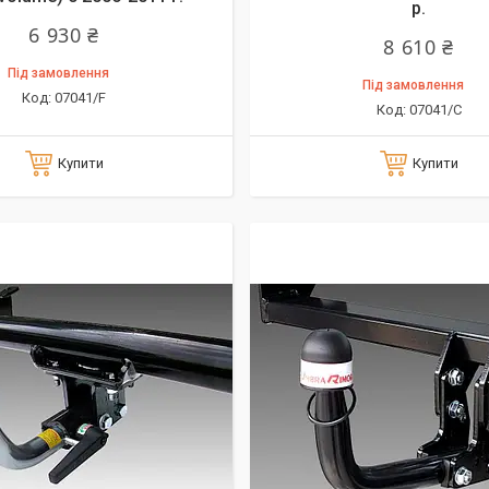
р.
6 930 ₴
8 610 ₴
Під замовлення
Під замовлення
07041/F
07041/C
Купити
Купити