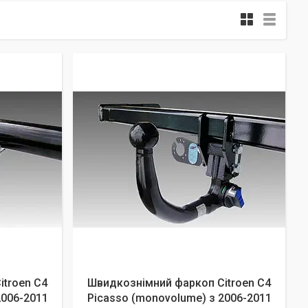
itroen C4
Швидкознімний фаркоп Citroen C4
2006-2011
Picasso (monovolume) з 2006-2011