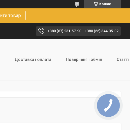
Кошик
йти товар
+380 (67) 231-57-90
+380 (66) 344-35-02
Доставка і оплата
Поверненя і обмін
Статті