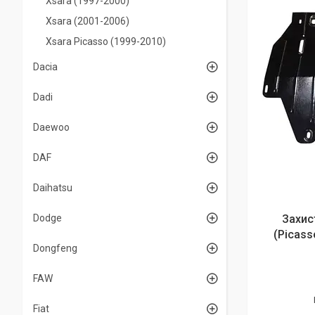
Xsara (1997-2000)
Xsara (2001-2006)
Xsara Picasso (1999-2010)
Dacia
Dadi
Daewoo
DAF
Daihatsu
Dodge
Захис
(Picass
Dongfeng
FAW
Fiat