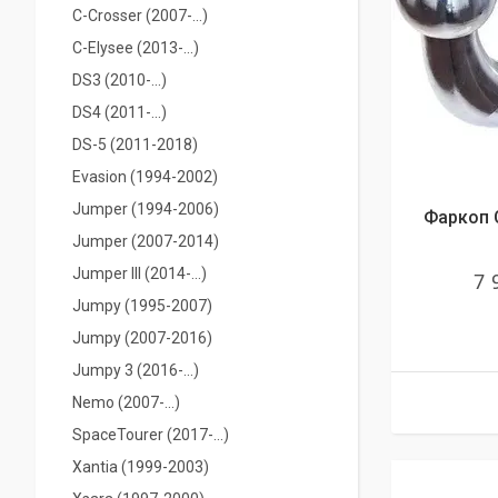
С-Crosser (2007-...)
C-Elysee (2013-...)
DS3 (2010-...)
DS4 (2011-...)
DS-5 (2011-2018)
Evasion (1994-2002)
Jumper (1994-2006)
Фаркоп C
Jumper (2007-2014)
Jumper IIІ (2014-...)
7 
Jumpy (1995-2007)
Jumpy (2007-2016)
Jumpy 3 (2016-...)
Nemo (2007-...)
SpaceTourer (2017-...)
Xantia (1999-2003)