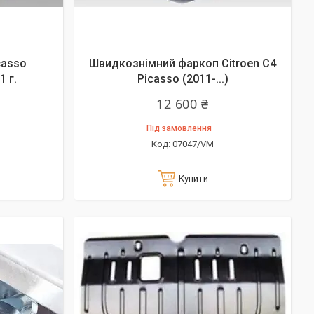
casso
Швидкознімний фаркоп Citroen C4
 г.
Picasso (2011-...)
12 600 ₴
Під замовлення
07047/VM
Купити