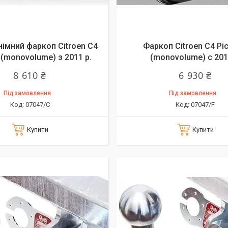
імний фаркоп Citroen C4
Фаркоп Citroen C4 Pi
 (monovolume) з 2011 р.
(monovolume) с 2011
8 610 ₴
6 930 ₴
Під замовлення
Під замовлення
07047/C
07047/F
Купити
Купити