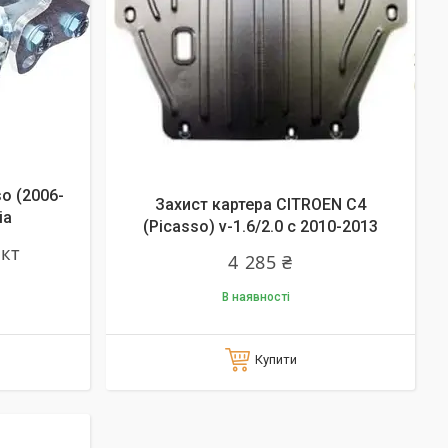
o (2006-
Захист картера CITROEN C4
ia
(Picasso) v-1.6/2.0 с 2010-2013
ект
4 285 ₴
В наявності
Купити