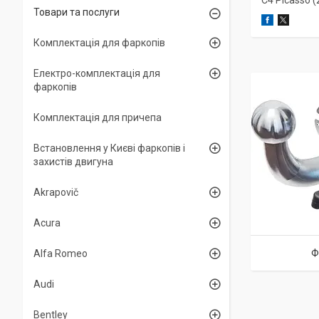
C4 Picasso 
Товари та послуги
Комплектація для фаркопів
Електро-комплектація для
фаркопів
Комплектація для причепа
Встановлення у Києві фаркопів і
захистів двигуна
Akrapovič
Acura
Ф
Alfa Romeo
Audi
Bentley