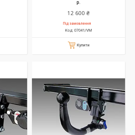
р.
12 600 ₴
Під замовлення
07041/VM
Купити