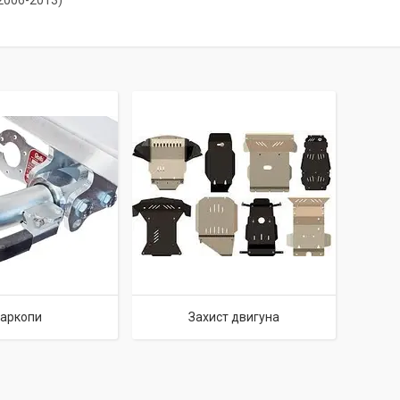
(2006-2013)
аркопи
Захист двигуна