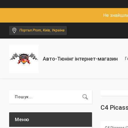
Не знайшли
Портал Prom, Київ, Україна
Авто-Тюнінг інтернет-магазин
Г
C4 Picas