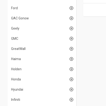
Ford
GAC Gonow
Geely
GMC
GreatWall
Haima
Holden
Honda
Hyundai
Infiniti