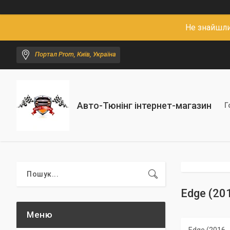
Не знайшли
Портал Prom, Київ, Україна
Авто-Тюнінг інтернет-магазин
Г
Edge (201