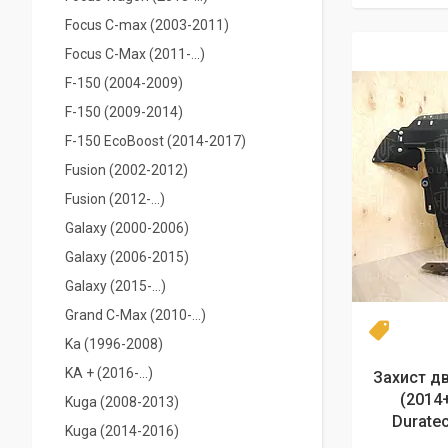
Focus C-max (2003-2011)
Focus C-Max (2011-...)
F-150 (2004-2009)
F-150 (2009-2014)
F-150 EcoBoost (2014-2017)
Fusion (2002-2012)
Fusion (2012-...)
Galaxy (2000-2006)
Galaxy (2006-2015)
Galaxy (2015-...)
Grand C-Max (2010-...)
Новинка
Ka (1996-2008)
KA + (2016-...)
Захист дв
(2014+
Kuga (2008-2013)
Durate
Kuga (2014-2016)