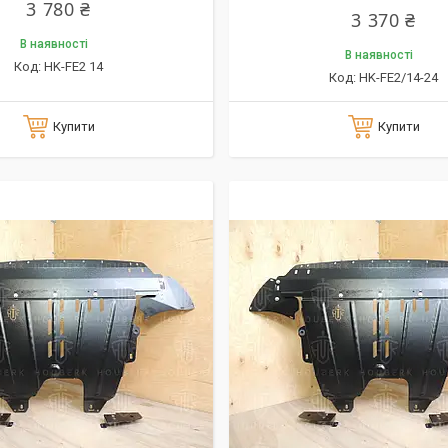
3 780 ₴
3 370 ₴
В наявності
В наявності
HK-FE2 14
HK-FE2/14-24
Купити
Купити