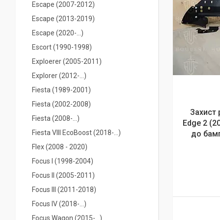
Escape (2007-2012)
Escape (2013-2019)
Escape (2020-...)
Escort (1990-1998)
Exploerer (2005-2011)
Explorer (2012-...)
Fiesta (1989-2001)
Fiesta (2002-2008)
Захист 
Fiesta (2008-…)
Edge 2 (2
Fiesta VIIІ EcoBoost (2018-...)
до бамп
Flex (2008 - 2020)
Focus I (1998-2004)
Focus II (2005-2011)
Focus III (2011-2018)
Focus IV (2018-…)
Focus Wagon (2015-...)