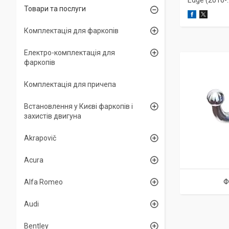
Edge (2016-..
Товари та послуги
Комплектація для фаркопів
Електро-комплектація для
фаркопів
Комплектація для причепа
Встановлення у Києві фаркопів і
захистів двигуна
Akrapovič
Acura
Ф
Alfa Romeo
Audi
Bentley