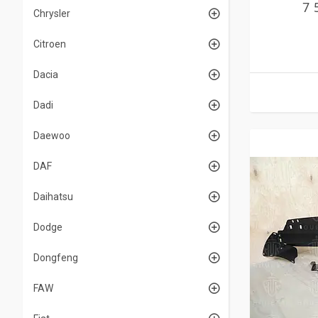
7 
Chrysler
Citroen
Dacia
Dadi
Daewoo
DAF
Daihatsu
Dodge
Dongfeng
FAW