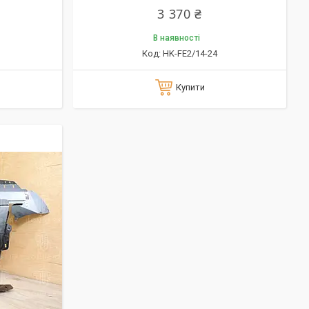
3 370 ₴
В наявності
HK-FE2/14-24
Купити