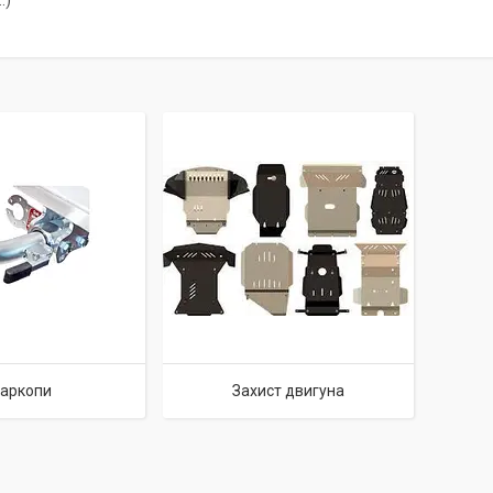
.)
аркопи
Захист двигуна