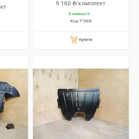
9 160 ₴/комплект
ект
В наявності
F1365i
Купити