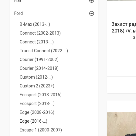
Fiat
Ford
Захист рад
B-Max (2013-...)
2018) /V: 
Connect (2002-2013)
з
Connect (2013-...)
Transit Connect (2022-...)
Courier (1991-2002)
Courier (2014-2018)
Custom (2012-…)
Custom 2 (2023+)
Ecosport (2013-2016)
Ecosport (2018-…)
Edge (2008-2016)
Edge (2016-...)
Escape 1 (2000-2007)