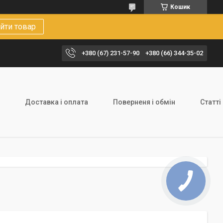
Кошик
йти товар
+380 (67) 231-57-90
+380 (66) 344-35-02
Доставка і оплата
Поверненя і обмін
Статті