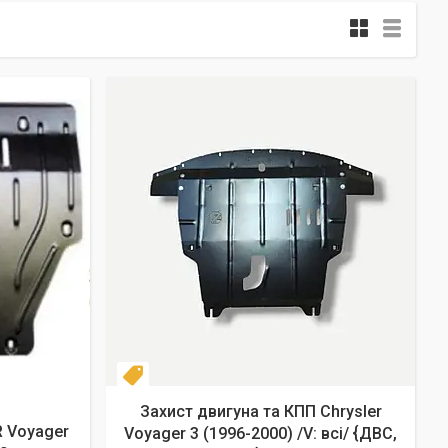
Новинка
Захист двигуна та КПП Chrysler
R Voyager
Voyager 3 (1996-2000) /V: всі/ {ДВС,