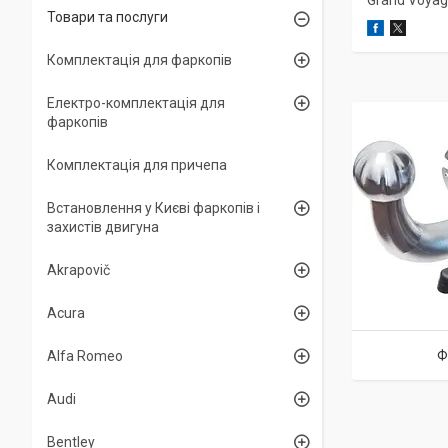
Grand Voyage
Товари та послуги
Комплектація для фаркопів
Електро-комплектація для
фаркопів
Комплектація для причепа
Встановлення у Києві фаркопів і
захистів двигуна
Akrapovič
Acura
Ф
Alfa Romeo
Audi
Bentley