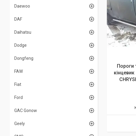
Daewoo
DAF
Daihatsu
Dodge
Dongfeng
Пороги 
FAW
кінцевик
CHRYSL
Fiat
Ford
GAC Gonow
Geely