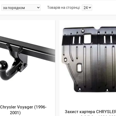
алишилось 25 днів
Chrysler Voyager (1996-
Захист картера CHRYSLE
2001)