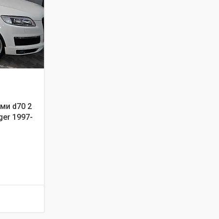
ми d70 2
er 1997-