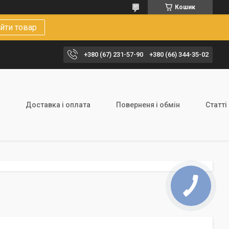
Кошик
йти товар
+380 (67) 231-57-90
+380 (66) 344-35-02
Доставка і оплата
Поверненя і обмін
Статті