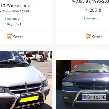
v-3.0/3.8 c 1996-200
110 ₴/комплект
4 285 ₴
4 210 ₴/комплект
В наявності
В наявності
CR-1
Купити
Купити