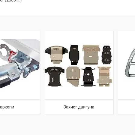
r (2008-...)
аркопи
Захист двигуна