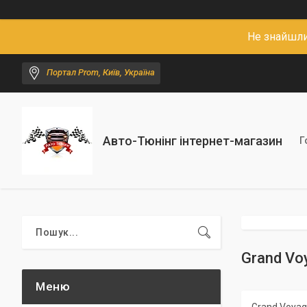
Не знайшли
Портал Prom, Київ, Україна
Авто-Тюнінг інтернет-магазин
Г
Grand Voy