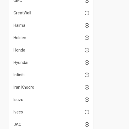
GMC
GreatWall
Haima
Holden
Honda
Hyundai
Infiniti
Iran Khodro
Isuzu
Iveco
JAC