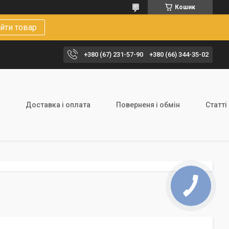
Кошик
йти товар
+380 (67) 231-57-90
+380 (66) 344-35-02
Доставка і оплата
Поверненя і обмін
Статті