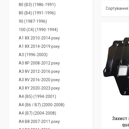
80 (B3) (1986-1991)
80 (B4) (1991-1996)
90 (1987-1996)
100 (C4) (1990-1994)
A1 8X 2010-2014 року
A1 8X 2014-2019 року
A3 (1996-2003)
A3 8P 2008-2012 року
A3 8V 2012-2016 року
A3 8V 2016-2020 року
A3 8Y 2020-2023 року
A4 (B5) (1994-2001)
A4 (B6 / В7) (2000-2008)
A4 (B7) (2004-2008)
Захист 
A4 B8 2007-2011 року
qua