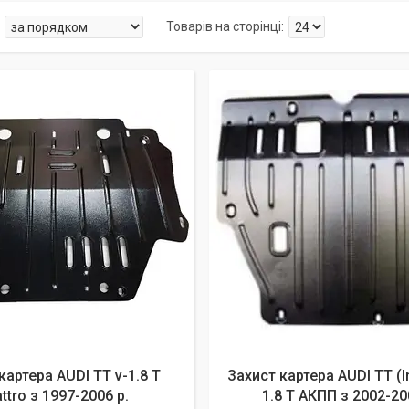
картера AUDI TT v-1.8 T
Захист картера AUDI TT (I
ttro з 1997-2006 р.
1.8 T АКПП з 2002-20