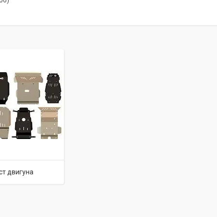
06)
ст двигуна