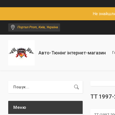
Не знайшли
Портал Prom, Київ, Україна
Авто-Тюнінг інтернет-магазин
Г
TT 1997-