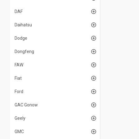
DAF
Daihatsu
Dodge
Dongfeng
FAW
Fiat
Ford
GAC Gonow
Geely
GMC