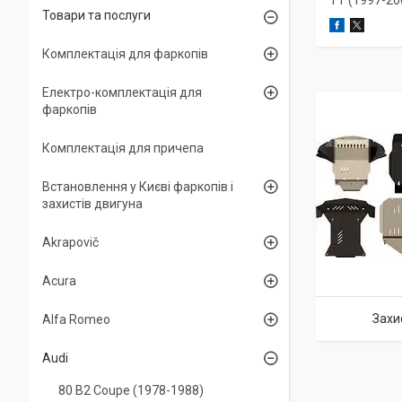
TT (1997-20
Товари та послуги
Комплектація для фаркопів
Електро-комплектація для
фаркопів
Комплектація для причепа
Встановлення у Києві фаркопів і
захистів двигуна
Akrapovič
Acura
Захи
Alfa Romeo
Audi
80 B2 Coupe (1978-1988)