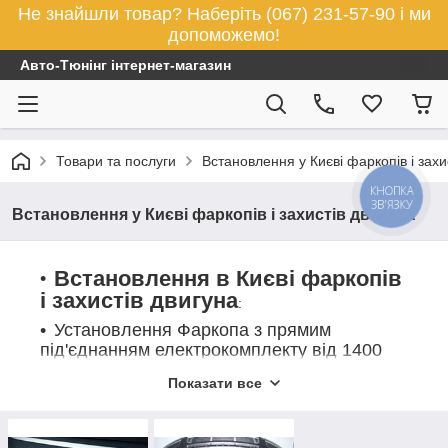
Не знайшли товар? Наберіть (067) 231-57-90 і ми
допоможемо!
Авто-Тюнінг інтернет-магазин
Товари та послуги
Встановлення у Києві фаркопів і захи
КНОПКА
ЗВ'ЯЗКУ
Встановлення у Києві фаркопів і захистів двигуна
Встановлення в Києві фаркопів
і захистів двигуна
:
Установлення Фаркопа з прямим
під'єднанням електрокомплекту від 1400
грн;
Показати все
Установлення Фаркопа з під'єднанням
електрокомплекту через блок узгодження
від 1600 грн;