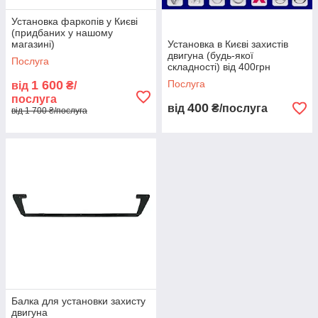
Установка фаркопів у Києві
(придбаних у нашому
магазині)
Установка в Києві захистів
двигуна (будь-якої
Послуга
складності) від 400грн
1 600
Послуга
від
₴/
послуга
400
від
₴/послуга
від 1 700 ₴/послуга
Балка для установки захисту
двигуна