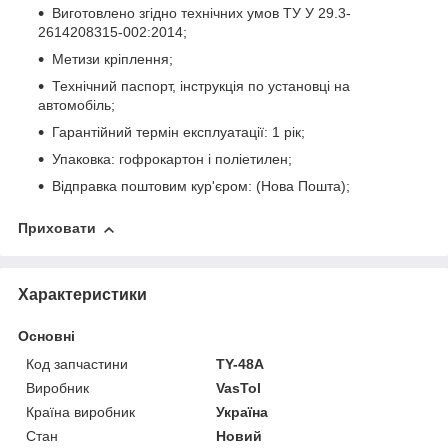
Виготовлено згідно технічних умов ТУ У 29.3-
2614208315-002:2014;
Метизи кріплення;
Технічний паспорт, інструкція по установці на
автомобіль;
Гарантійний термін експлуатації: 1 рік;
Упаковка: гофрокартон і поліетилен;
Відправка поштовим кур'єром: (Нова Пошта);
Приховати
Характеристики
Основні
Код запчастини
TY-48A
Виробник
VasTol
Країна виробник
Україна
Стан
Новий