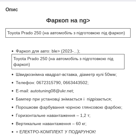
Опис
Фаркоп на
ng>
Toyota Prado 250 (на автомобіль з підготовкою під фаркоп)
Фаркоп для авто: ble> (2023-...);
Toyota Prado 250 (на автомобіль з підготовкою під
фаркоп)
Швидкознімна квадрат-вставка, діаметр кулі 50мм;
Телефон: 0672315790, 0663443502;
Е-mail: autotuning08@ukr.net;
Бампер при установці знімається і підрізається;
Порошкове фарбування чорною глянсовою фарбою;
Горизонтальне навантаження – 1,2 т;
Вертикальне навантаження – 60 кг;
+ ЕЛЕКТРО-КОМПЛЕКТ У ПОДАРУНОК!