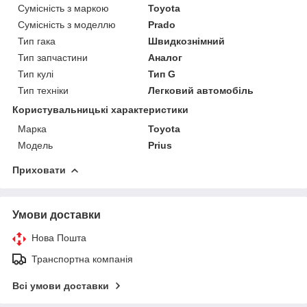
Сумісність з маркою
Toyota
Сумісність з моделлю
Prado
Тип гака
Швидкознімний
Тип запчастини
Аналог
Тип кулі
Тип G
Тип техніки
Легковий автомобіль
Користувальницькі характеристики
Марка
Toyota
Мoдель
Prius
Приховати
Умови доставки
Нова Пошта
Транспортна компанія
Всі умови доставки